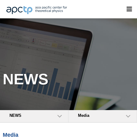
NEWS
NEWS
Media
Media