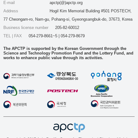
E-mail
apctp(@)apctp.org
Address
Hogil Kim Memorial Building #501 POSTECH,
77 Cheongam-ro, Nam-gu, Pohang-si, Gyeongsangbuk-do, 37673, Korea
Business license number
205-82-60012
TEL | FAX
054-279-8661~5 | 054-279-8679
The APCTP is supported by the Korean Government through the
Science and Technology Promotion Fund and the Lottery Fund, and
works to enhance public value through its activities.