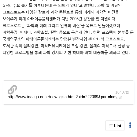
SF의 주요 줄기를 이룬다는데 큰 의의가 있다”고 말했다. 과학 웹 저널인
크로스로드는 다양한 장르의 과학 콘텐츠를 통해 미래의 과학적 비전을
보여주기 위해 아태이론물리센터가 지난 2005년 창간한 웹 저널이다.
크로스로드는 `과학과 미래 그리고 인류의 비전`을 목표로 만들어졌으며
과학특집, 에세이, 과학소설, 칼럼 등으로 구성돼 있다. 한편 포스텍에 본부를 둔
국제연구소인 아태이론물리센터는 단행본 발간사업 뿐 아니라 크로스로드,
도서관 속의 물리강연, 과학커뮤니케이션 포럼·강연, 올해의 과학도서 선정 등
다양한 프로그램을 통해 과학 양서의 저변 확대와 과학 대중화를 꾀하고 있다.
10407회
http://www.idaegu.co.kr/new_gisa.html?uid=222089&part=loc
연결
List