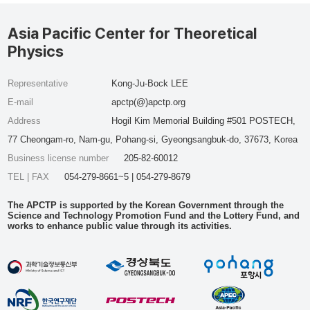
Asia Pacific Center for Theoretical
Physics
Representative
Kong-Ju-Bock LEE
E-mail
apctp(@)apctp.org
Address
Hogil Kim Memorial Building #501 POSTECH,
77 Cheongam-ro, Nam-gu, Pohang-si, Gyeongsangbuk-do, 37673, Korea
Business license number
205-82-60012
TEL | FAX
054-279-8661~5 | 054-279-8679
The APCTP is supported by the Korean Government through the
Science and Technology Promotion Fund and the Lottery Fund, and
works to enhance public value through its activities.