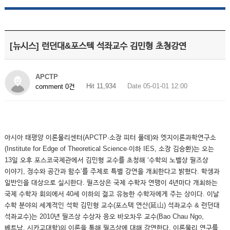
[뉴시스] 런던대&포스텍 석좌교수 김민형 초청강연
APCTP
Hit 11,934
Date 05-01-01 12:00
comment 0건
아시아 태평양 이론물리센터(APCTP·소장 피터 풀데)와 엣지이론과학연구소
(Institute for Edge of Theoretical Science·이하 IES, 소장 김승환)는 오는
13일 오후 포스코국제관에서 김민형 교수를 초청해 ‘수학의 노벨상 필즈상
이야기, 정수와 공간과 함수’를 주제로 특별 강연을 개최한다고 밝혔다. 학생과
일반인을 대상으로 실시한다. 필즈상은 국제 수학자 연맹이 4년마다 개최하는
국제 수학자 회의에서 40세 이하의 젊고 유능한 수학자에게 주는 상이다. 이날
수학 분야의 세계적인 석학 김민형 교수(포스텍 연산(延山) 석좌교수 & 런던대
석좌교수)는 2010년 필즈상 수상자 응오 바오차우 교수(Bao Chau Ngo,
베트남, 시카고대학)의 이론을 통해 필즈상에 대해 강연한다. 이론물리 연구를