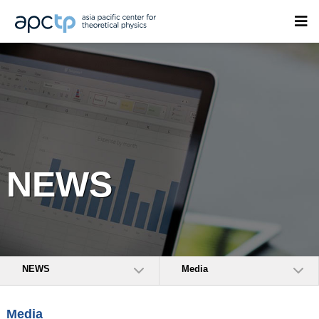
NEWS
NEWS
Media
Media