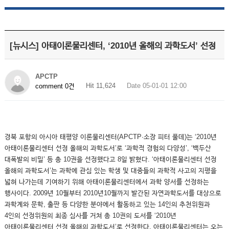
[뉴시스] 아태이론물리센터, ‘2010년 올해의 과학도서’ 선정
APCTP
Hit 11,624
Date 05-01-01 12:00
comment 0건
경북 포항의 아시아 태평양 이론물리센터(APCTP·소장 피터 풀데)는 ‘2010년
아태이론물리센터 선정 올해의 과학도서’로 ‘과학적 경험의 다양성’, ‘백두산
대폭발의 비밀’ 등 총 10권을 선정했다고 8일 밝혔다. ‘아태이론물리센터 선정
올해의 과학도서’는 과학에 관심 있는 학생 및 대중들의 과학적 사고의 지평을
넓혀 나가는데 기여하기 위해 아태이론물리센터에서 과학 양서를 선정하는
행사이다. 2009년 10월부터 2010년10월까지 발간된 자연과학도서를 대상으로
과학계와 문학, 출판 등 다양한 분야에서 활동하고 있는 14인의 추천위원과
4인의 선정위원의 최종 심사를 거쳐 총 10권의 도서를 ‘2010년
아태이론물리센터 선정 올해의 과학도서’로 선정한다. 아태이론물리센터는 오는