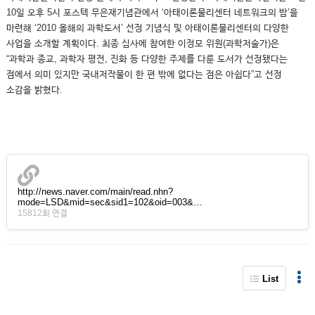
10일 오후 5시 포스텍 무은재기념관에서 ‘아태이론물리센터 네트워크의 밤’을
마련해 ‘2010 올해의 과학도서’ 선정 기념식 및 아태이론물리센터의 다양한
사업을 소개할 계획이다. 최종 심사에 참여한 이정모 위원(과학저술가)은
“과학과 종교, 과학자 평전, 진화 등 다양한 주제를 다룬 도서가 선정됐다는
점에서 의미 있지만 국내저작물이 한 편 밖에 없다는 점은 아쉽다”고 선정
소감을 밝혔다.
http://news.naver.com/main/read.nhn?
mode=LSD&mid=sec&sid1=102&oid=003&…
15812회 연결
List