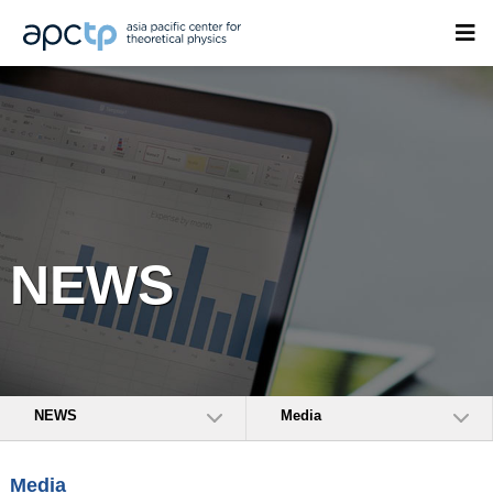
NEWS
NEWS
Media
Media