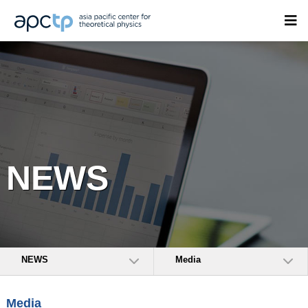
NEWS
NEWS
Media
Media