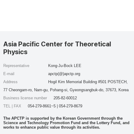
Asia Pacific Center for Theoretical
Physics
Representative
Kong-Ju-Bock LEE
E-mail
apctp(@)apctp.org
Address
Hogil Kim Memorial Building #501 POSTECH,
77 Cheongam-ro, Nam-gu, Pohang-si, Gyeongsangbuk-do, 37673, Korea
Business license number
205-82-60012
TEL | FAX
054-279-8661~5 | 054-279-8679
The APCTP is supported by the Korean Government through the
Science and Technology Promotion Fund and the Lottery Fund, and
works to enhance public value through its activities.