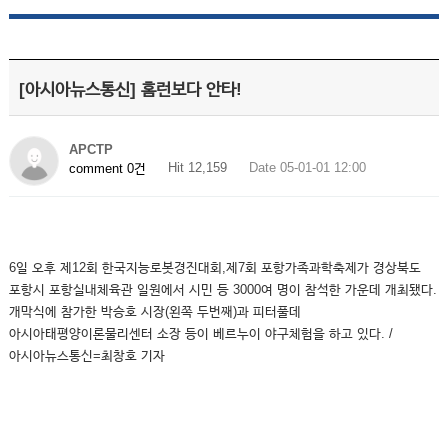
[아시아뉴스통신] 홈런보다 안타!
APCTP
Hit 12,159
Date 05-01-01 12:00
comment 0건
6일 오후 제12회 한국지능로봇경진대회,제7회 포항가족과학축제가 경상북도
포항시 포항실내체육관 일원에서 시민 등 3000여 명이 참석한 가운데 개최됐다.
개막식에 참가한 박승호 시장(왼쪽 두번째)과 피터풀데
아시아태평양이론물리센터 소장 등이 베르누이 야구체험을 하고 있다. /
아시아뉴스통신=최창호 기자