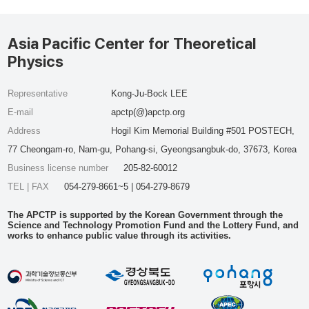
Asia Pacific Center for Theoretical
Physics
Representative
Kong-Ju-Bock LEE
E-mail
apctp(@)apctp.org
Address
Hogil Kim Memorial Building #501 POSTECH,
77 Cheongam-ro, Nam-gu, Pohang-si, Gyeongsangbuk-do, 37673, Korea
Business license number
205-82-60012
TEL | FAX
054-279-8661~5 | 054-279-8679
The APCTP is supported by the Korean Government through the
Science and Technology Promotion Fund and the Lottery Fund, and
works to enhance public value through its activities.