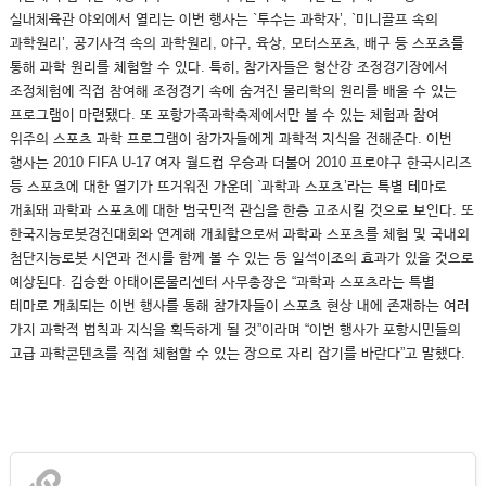
실내체육관 야외에서 열리는 이번 행사는 `투수는 과학자’, `미니골프 속의
과학원리’, 공기사격 속의 과학원리, 야구, 육상, 모터스포츠, 배구 등 스포츠를
통해 과학 원리를 체험할 수 있다. 특히, 참가자들은 형산강 조정경기장에서
조정체험에 직접 참여해 조정경기 속에 숨겨진 물리학의 원리를 배울 수 있는
프로그램이 마련됐다. 또 포항가족과학축제에서만 볼 수 있는 체험과 참여
위주의 스포츠 과학 프로그램이 참가자들에게 과학적 지식을 전해준다. 이번
행사는 2010 FIFA U-17 여자 월드컵 우승과 더불어 2010 프로야구 한국시리즈
등 스포츠에 대한 열기가 뜨거워진 가운데 `과학과 스포츠’라는 특별 테마로
개최돼 과학과 스포츠에 대한 범국민적 관심을 한층 고조시킬 것으로 보인다. 또
한국지능로봇경진대회와 연계해 개최함으로써 과학과 스포츠를 체험 및 국내외
첨단지능로봇 시연과 전시를 함께 볼 수 있는 등 일석이조의 효과가 있을 것으로
예상된다. 김승환 아태이론물리센터 사무총장은 “과학과 스포츠라는 특별
테마로 개최되는 이번 행사를 통해 참가자들이 스포츠 현상 내에 존재하는 여러
가지 과학적 법칙과 지식을 획득하게 될 것”이라며 “이번 행사가 포항시민들의
고급 과학콘텐츠를 직접 체험할 수 있는 장으로 자리 잡기를 바란다”고 말했다.