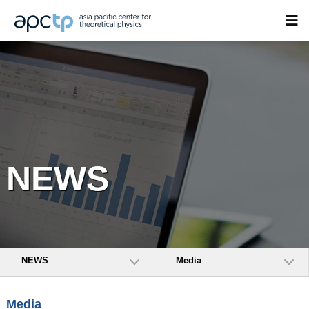
NEWS
NEWS
Media
Media