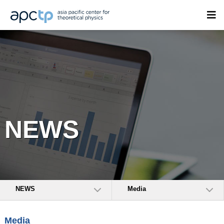
NEWS
NEWS
Media
Media