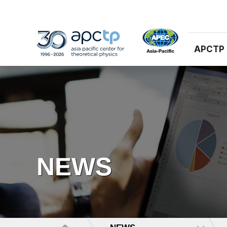
APCTP
NEWS