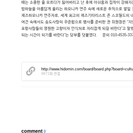
때는 소중한 줄 모르다가 잃어버리고 난 후에 아쉬움과 집착이 강해지
밤하늘을 아름답게 울리는 하모니카 연주 속에 새로운 추억으로 쌓일 
재즈하모니카 연주자로, 세계 최고의 재즈기타리스트 존 스코필드의 
여건 속에서도 송도사랑의 꾸준함으로 행사를 준비한 권 위원장은 “지
포항사람들의 영원한 고향이자 안식처로 자리잡게 되길 바란다”고 말했
되는 시간이 되기를 바란다”는 당부를 덧붙였다. 문의 010-4535-3375.
http://www.hidomin.com/board/board.php?board=cu
9872회 연결
comment
0