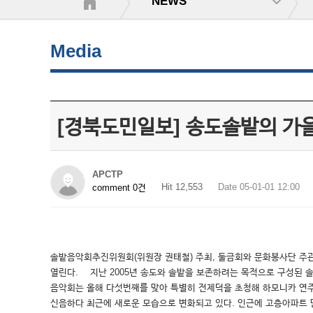
NEWS
Media
[경북도민일보] 송도솔밭의 가을
APCTP
Hit 12,553
Date 05-01-01 12:00
comment 0건
솔밭음악회추진위원회(위원장 권태철) 주최, 둘금회와 문화봉사단 주관,
열린다. 지난 2005년 송도와 솔밭을 보존하려는 목적으로 구성된
음악회는 올해 다섯번째를 맞아 특별히 전제덕을 초청해 하모니카 연
신음하다 최근에 새로운 모습으로 변화되고 있다. 인근에 고층아파트