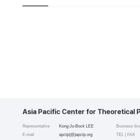
Asia Pacific Center for Theoretical 
Representative
Kong-Ju-Bock LEE
Business li
E-mail
apctp(@)apctp.org
TEL | FAX