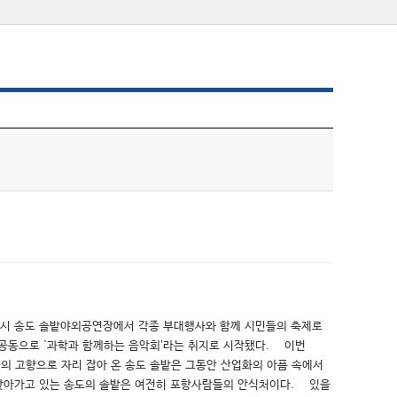
후 7시 송도 솔밭야외공연장에서 각종 부대행사와 함께 시민들의 축제로
공동으로 `과학과 함께하는 음악회’라는 취지로 시작됐다. 이번
 고향으로 자리 잡아 온 송도 솔밭은 그동안 산업화의 아픔 속에서
 찾아가고 있는 송도의 솔밭은 여전히 포항사람들의 안식처이다. 있을