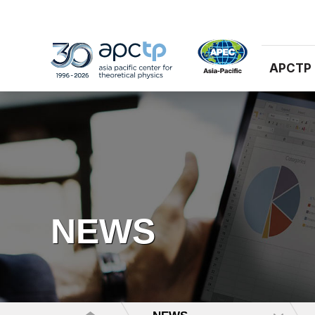
APCTP
NEWS