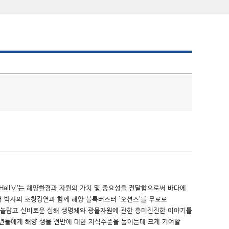
ity HallⅤ’는 해양환경과 자원의 가치 및 중요성을 전달함으로써 바다에
 박사의 초청강연과 함께 해양 블록버스터 `오션스’를 무료로
 놀랍고 신비로운 심해 생명체와 광물자원에 관한 흥미진진한 이야기를
년들에게 해양 생물 전반에 대한 지식수준을 높이는데 크게 기여할