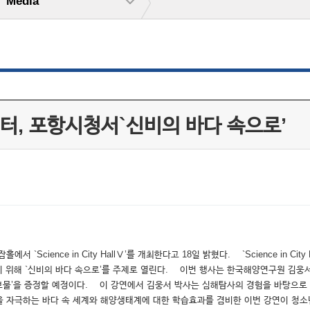
Media
터, 포항시청서`신비의 바다 속으로’
Science in City HallⅤ’를 개최한다고 18일 밝혔다. `Science in C
 위해 `신비의 바다 속으로’를 주제로 열린다. 이번 행사는 한국해양연구원 김웅서
보물’을 증정할 예정이다. 이 강연에서 김웅서 박사는 심해탐사의 경험을 바탕으로
 자극하는 바다 속 세계와 해양생태계에 대한 학습효과를 겸비한 이번 강연이 청소