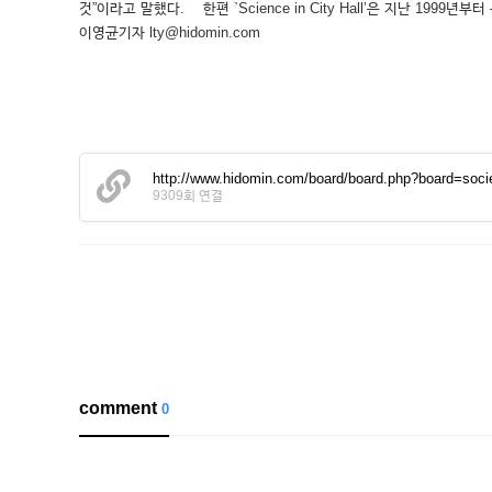
것”이라고 말했다. 한편 `Science in City Hall’은 지난 1
이영균기자 lty@hidomin.com
http://www.hidomin.com/board/board.php?board=
9309회 연결
comment
0