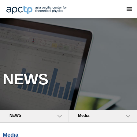
NEWS
NEWS
Media
Media