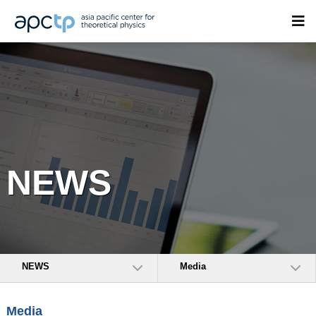
NEWS
NEWS
Media
Media