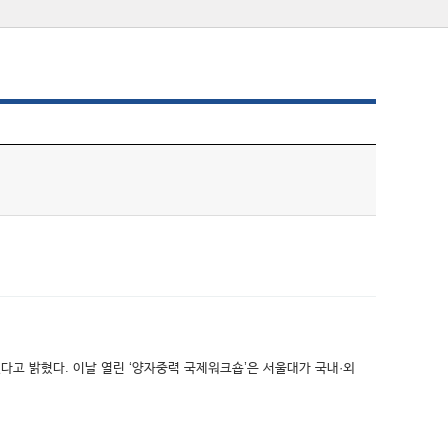
다고 밝혔다. 이날 열린 ‘양자중력 국제워크숍’은 서울대가 국내·외