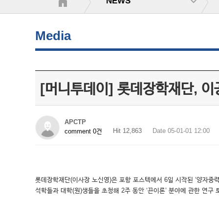
NEWS
Media
[머니투데이] 롯데장학재단, 이
APCTP
Hit 12,863
Date 05-01-01 12:00
comment 0건
롯데장학재단(이사장 노신영)은 포항 포스텍에서 6일 시작된 ‘양자중력
석학들과 대학(원)생들을 초청해 2주 동안 ‘끈이론’ 분야에 관한 연구