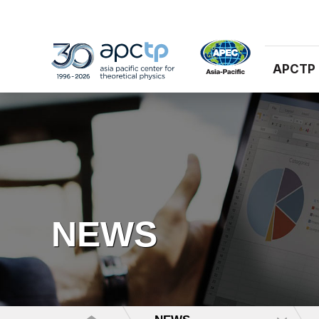
APCTP
NEWS