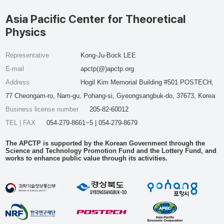
Asia Pacific Center for Theoretical
Physics
Representative
Kong-Ju-Bock LEE
E-mail
apctp(@)apctp.org
Address
Hogil Kim Memorial Building #501 POSTECH,
77 Cheongam-ro, Nam-gu, Pohang-si, Gyeongsangbuk-do, 37673, Korea
Business license number
205-82-60012
TEL | FAX
054-279-8661~5 | 054-279-8679
The APCTP is supported by the Korean Government through the
Science and Technology Promotion Fund and the Lottery Fund, and
works to enhance public value through its activities.