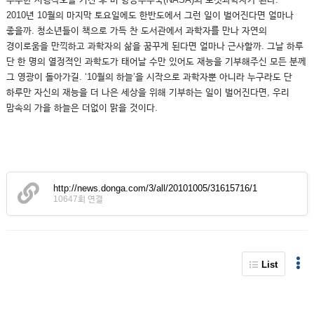
2010년 10월의 마지막 토요일에도 한반도에서 그런 일이 벌어진다면 얼마나
좋을까. 청소년들이 책으로 가득 찬 도서관에서 과학자를 만나 자연의
경이로움을 만끽하고 과학자의 삶을 꿈꾸게 된다면 얼마나 근사할까. 그날 하루
단 한 명의 열정적인 과학도가 태어날 수만 있어도 재능을 기부해주신 모든 분께
그 영광이 돌아가길. ‘10월의 하늘’을 시작으로 과학자뿐 아니라 누구라도 단
하루만 자신의 재능을 더 나은 세상을 위해 기부하는 일이 벌어진다면, 우리
맘속의 가을 하늘은 더없이 맑을 것이다.
http://news.donga.com/3/all/20101005/31615716/1
10647회 연결
List