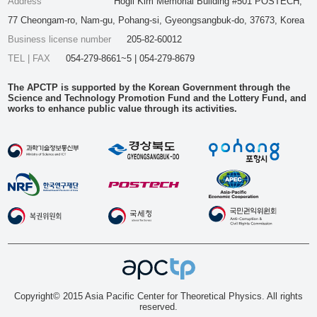
Address
Hogil Kim Memorial Building #501 POSTECH,
77 Cheongam-ro, Nam-gu, Pohang-si, Gyeongsangbuk-do, 37673, Korea
Business license number
205-82-60012
TEL | FAX
054-279-8661~5 | 054-279-8679
The APCTP is supported by the Korean Government through the
Science and Technology Promotion Fund and the Lottery Fund, and
works to enhance public value through its activities.
Copyright© 2015 Asia Pacific Center for Theoretical Physics. All rights
reserved.