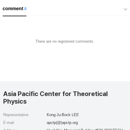
comment
0
There are no registered comments.
Asia Pacific Center for Theoretical
Physics
Representative
Kong-Ju-Bock LEE
E-mail
apctp(@)apctp.org