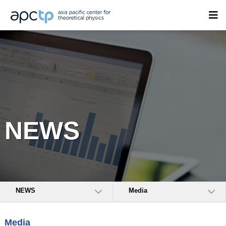
NEWS
NEWS
Media
Media