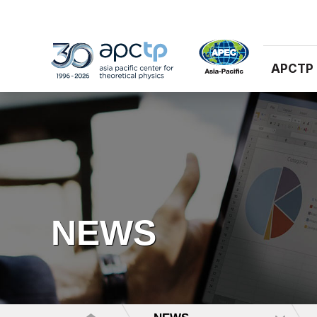
APCTP
NEWS