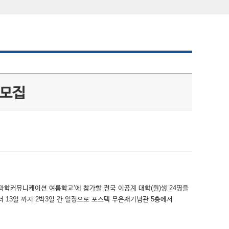
 모집
 과학커뮤니케이션 여름학교’에 참가할 전국 이공계 대학(원)생 24명을
부터 13일 까지 2박3일 간 일정으로 포스텍 무은재기념관 5층에서