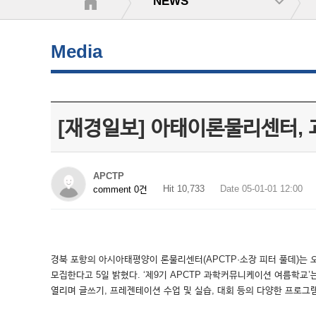
NEWS
Media
[재경일보] 아태이론물리센터,
APCTP
Hit 10,733
Date 05-01-01 12:00
comment 0건
경북 포항의 아시아태평양이 론물리센터(APCTP·소장 피터 풀데)는 오
모집한다고 5일 밝혔다. ‘제9기 APCTP 과학커뮤니케이션 여름학교’는
열리며 글쓰기, 프레젠테이션 수업 및 실습, 대회 등의 다양한 프로그