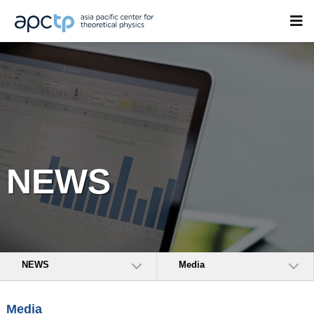
NEWS
NEWS
Media
Media