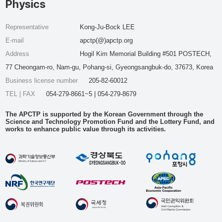
Physics
Representative
Kong-Ju-Bock LEE
E-mail
apctp(@)apctp.org
Address
Hogil Kim Memorial Building #501 POSTECH,
77 Cheongam-ro, Nam-gu, Pohang-si, Gyeongsangbuk-do, 37673, Korea
Business license number
205-82-60012
TEL | FAX
054-279-8661~5 | 054-279-8679
The APCTP is supported by the Korean Government through the
Science and Technology Promotion Fund and the Lottery Fund, and
works to enhance public value through its activities.