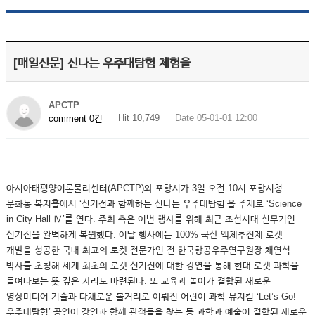
[매일신문] 신나는 우주대탐험 체험을
APCTP
Hit 10,749
Date 05-01-01 12:00
comment 0건
아시아태평양이론물리센터(APCTP)와 포항시가 3일 오전 10시 포항시청
문화동 복지홀에서 ‘신기전과 함께하는 신나는 우주대탐험’을 주제로 ‘Science
in City Hall Ⅳ’를 연다. 주최 측은 이번 행사를 위해 최근 조선시대 신무기인
신기전을 완벽하게 복원했다. 이날 행사에는 100% 국산 액체추진제 로켓
개발을 성공한 국내 최고의 로켓 전문가인 전 한국항공우주연구원장 채연석
박사를 초청해 세계 최초의 로켓 신기전에 대한 강연을 통해 현대 로켓 과학을
들여다보는 뜻 깊은 자리도 마련된다. 또 교육과 놀이가 결합된 새로운
영상미디어 기술과 다채로운 볼거리로 이뤄진 어린이 과학 뮤지컬 ‘Let’s Go!
우주대탐험’ 공연이 강연과 함께 관객들을 찾는 등 과학과 예술이 결합된 새로운