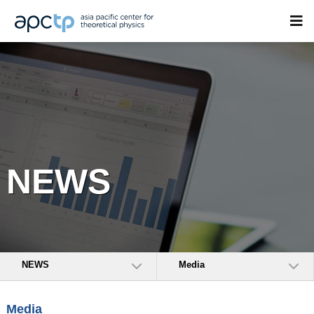
NEWS
NEWS
Media
Media