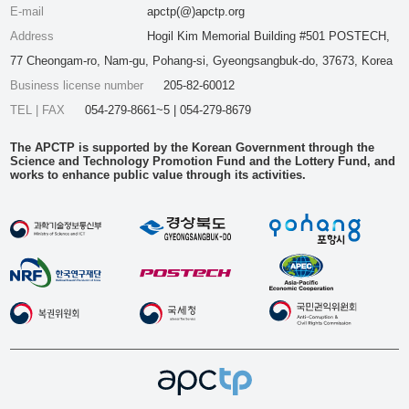
E-mail
apctp(@)apctp.org
Address
Hogil Kim Memorial Building #501 POSTECH,
77 Cheongam-ro, Nam-gu, Pohang-si, Gyeongsangbuk-do, 37673, Korea
Business license number
205-82-60012
TEL | FAX
054-279-8661~5 | 054-279-8679
The APCTP is supported by the Korean Government through the
Science and Technology Promotion Fund and the Lottery Fund, and
works to enhance public value through its activities.