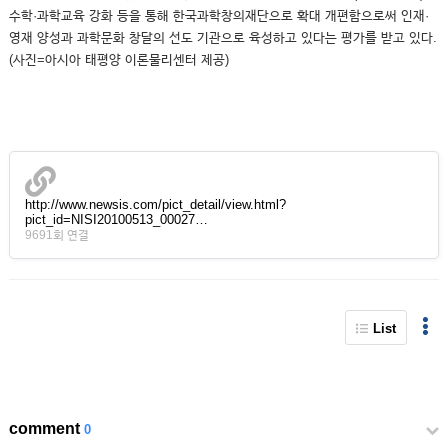
수학·과학교육 강화 등을 통해 한국과학창의재단으로 확대 개편함으로써 인재·
영재 양성과 과학문화 창달의 선도 기관으로 육성하고 있다는 평가를 받고 있다.
(사진=아시아 태평양 이론물리센터 제공)
http://www.newsis.com/pict_detail/view.html?
pict_id=NISI20100513_00027…
9691회 연결
List
comment
0