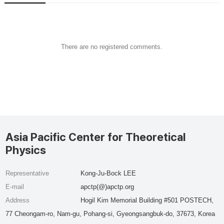
There are no registered comments.
Asia Pacific Center for Theoretical
Physics
Representative
Kong-Ju-Bock LEE
E-mail
apctp(@)apctp.org
Address
Hogil Kim Memorial Building #501 POSTECH,
77 Cheongam-ro, Nam-gu, Pohang-si, Gyeongsangbuk-do, 37673, Korea