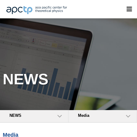
NEWS
NEWS
Media
Media