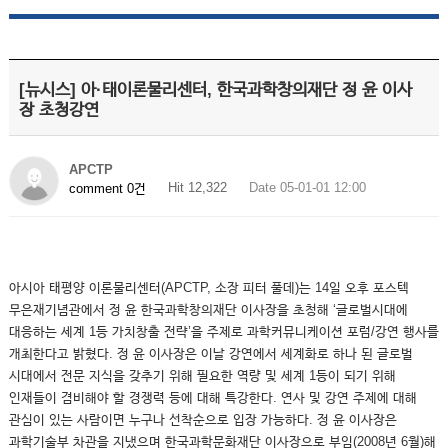
[뉴시스] 아·태이론물리센터, 한국과학창의재단 정 윤 이사
장 초청강연
APCTP
Hit 12,322
Date 05-01-01 12:00
comment 0건
아시아 태평양 이론물리센터(APCTP, 소장 피터 풀데)는 14일 오후 포스텍
무은재기념관에서 정 윤 한국과학창의재단 이사장을 초청해 ‘글로벌시대에
대응하는 세계 1등 가치창출 전략’을 주제로 과학커뮤니케이션 포럼/강연 행사를
개최한다고 밝혔다. 정 윤 이사장은 이날 강연에서 세계화로 하나 된 글로벌
시대에서 전문 지식을 갖추기 위해 필요한 역량 및 세계 1등이 되기 위해
인재들이 겸비해야 할 경쟁력 등에 대해 특강한다. 연사 및 강연 주제에 대해
관심이 있는 사람이면 누구나 선착순으로 입장 가능하다. 정 윤 이사장은
과학기술부 차관을 지냈으며 한국과학문화재단 이사장으로 부임(2008년 6월)해