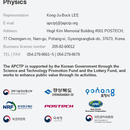
Physics
Representative
Kong-Ju-Bock LEE
E-mail
apctp(@)apctp.org
Address
Hogil Kim Memorial Building #501 POSTECH,
77 Cheongam-ro, Nam-gu, Pohang-si, Gyeongsangbuk-do, 37673, Korea
Business license number
205-82-60012
TEL | FAX
054-279-8661~5 | 054-279-8679
The APCTP is supported by the Korean Government through the
Science and Technology Promotion Fund and the Lottery Fund, and
works to enhance public value through its activities.