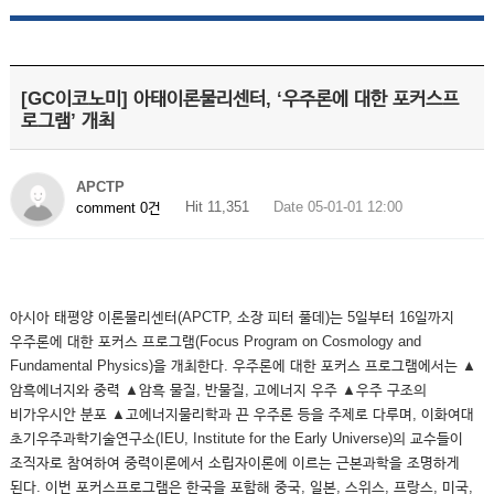
[GC이코노미] 아태이론물리센터, ‘우주론에 대한 포커스프
로그램’ 개최
APCTP
Hit 11,351
Date 05-01-01 12:00
comment 0건
아시아 태평양 이론물리센터(APCTP, 소장 피터 풀데)는 5일부터 16일까지
우주론에 대한 포커스 프로그램(Focus Program on Cosmology and
Fundamental Physics)을 개최한다. 우주론에 대한 포커스 프로그램에서는 ▲
암흑에너지와 중력 ▲암흑 물질, 반물질, 고에너지 우주 ▲우주 구조의
비가우시안 분포 ▲고에너지물리학과 끈 우주론 등을 주제로 다루며, 이화여대
초기우주과학기술연구소(IEU, Institute for the Early Universe)의 교수들이
조직자로 참여하여 중력이론에서 소립자이론에 이르는 근본과학을 조명하게
된다. 이번 포커스프로그램은 한국을 포함해 중국, 일본, 스위스, 프랑스, 미국,