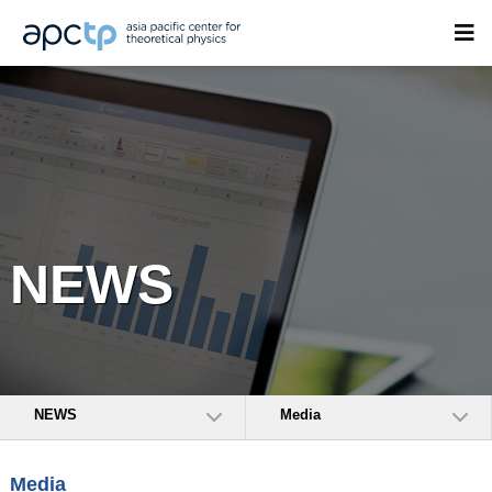
NEWS
NEWS
Media
Media