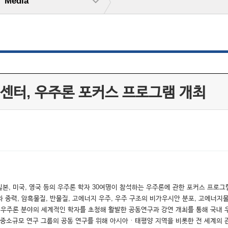
Media
센터, 우주론 포커스 프로그램 개최
 일본, 미국, 영국 등의 우주론 학자 30여명이 참석하는 우주론에 관한 포커스 프로
 중력, 암흑물질, 반물질, 고에너지 우주, 우주 구조의 비가우시안 분포, 고에너
 우주론 분야의 세계적인 학자를 초청해 활발한 공동연구과 강연 개최를 통해 국내 
중소규모 연구 그룹의 공동 연구를 위해 아시아ㆍ태평양 지역을 비롯한 전 세계의 