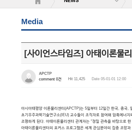
NEWS
Media
[사이언스타임즈] 아태이론물리
APCTP
Hit 11,425
Date 05-01-01 12:00
comment 0건
아시아태평양 이론물리센터(APCTP)는 5일부터 12일간 한국, 중국,
초기우주과학기술연구소(IEU) 교수들이 조직자로 참여해 암흑에너지와
조명하게 된다. 아태이론물리센터 관계자는 "정밀 관측을 바탕으로 한
아태이론물리센터의 포커스 프로그램은 세계 관심분야의 집중 조망과 