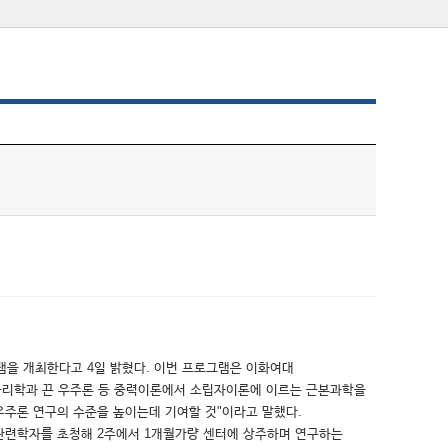
그램을 개최한다고 4일 밝혔다. 이번 프로그램은 이화여대
지물리학과 끈 우주론 등 중력이론에서 소립자이론에 이르는 근본과학을
우주론 연구의 수준을 높이는데 기여할 것"이라고 말했다.
관련학자를 초청해 2주에서 1개월가량 센터에 상주하며 연구하는