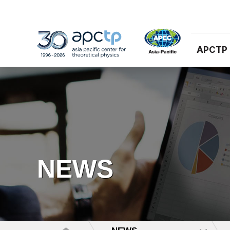
APCTP
NEWS