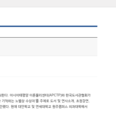
’을 개최한다. 아시아태평양 이론물리센터(APCTP)와 한국도서관협회가
 기억하는 노벨상 수상자’를 주제로 도서 및 연사소개, 초청강연,
출간했다. 현재 대안학교 및 연세대학교 원주캠퍼스 의과대학에서