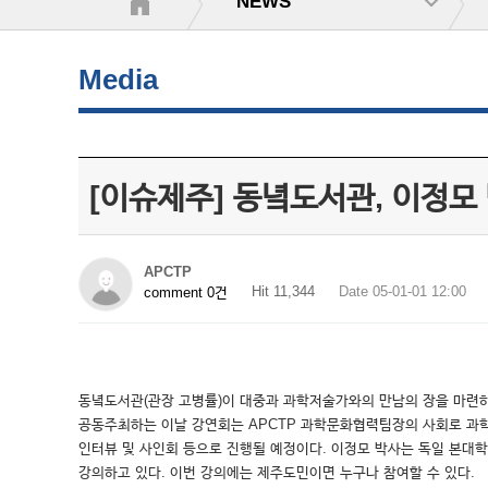
NEWS
Media
[이슈제주] 동녘도서관, 이정모
APCTP
Hit 11,344
Date 05-01-01 12:00
comment 0건
동녘도서관(관장 고병률)이 대중과 과학저술가와의 만남의 장을 마련하기 위해
공동주최하는 이날 강연회는 APCTP 과학문화협력팀장의 사회로 과학저
인터뷰 및 사인회 등으로 진행될 예정이다. 이정모 박사는 독일 본
강의하고 있다. 이번 강의에는 제주도민이면 누구나 참여할 수 있다.