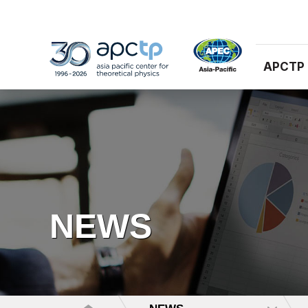
APCTP
NEWS