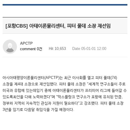
[포항CBS] 아태이론물리센터, 피터 풀데 소장 재선임
APCTP
Hit 10,653
Date 05-01-01 12:00
comment 0건
아시아태평양이론물리센터(APCTP)는 최근 이사회를 열고 피터 풀데(74)
소장을 제4대 소장으로 재선임했다. 피터 풀데 소장은 "세계적 연구소들이 주로
미국과 유럽에 있는데임기 중에 아태이론물리센터가 프리미어 리그에 들어갈 수
있도록최선을 다해 노력하겠다"며 "막스플랑크 연구소가 포항에 유치된 만큼,
정부와 지역의 지속적인 관심과 지원이 필요하다"고 강조했다. 피터 풀데 소장
3년을 임기로 다음달 취임식을 가질 예정이다.