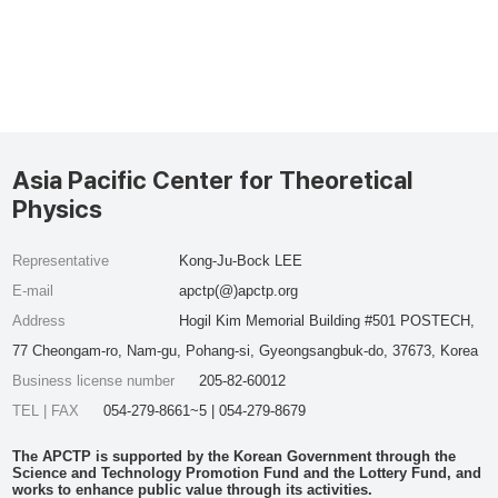
Asia Pacific Center for Theoretical
Physics
Representative
Kong-Ju-Bock LEE
E-mail
apctp(@)apctp.org
Address
Hogil Kim Memorial Building #501 POSTECH,
77 Cheongam-ro, Nam-gu, Pohang-si, Gyeongsangbuk-do, 37673, Korea
Business license number
205-82-60012
TEL | FAX
054-279-8661~5 | 054-279-8679
The APCTP is supported by the Korean Government through the
Science and Technology Promotion Fund and the Lottery Fund, and
works to enhance public value through its activities.