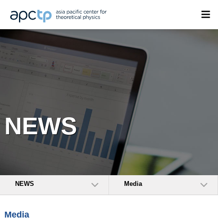
NEWS
NEWS
Media
Media