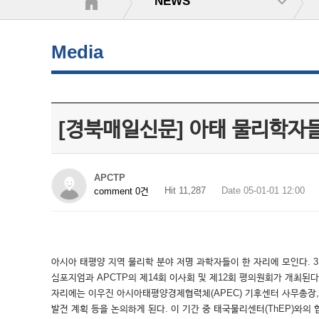
NEWS
Media
[경북매일신문] 아태 물리학자
APCTP
Hit 11,287
Date 05-01-01 12:00
comment 0건
아시아 태평양 지역 물리학 분야 저명 과학자들이 한 자리에 모인다. 
심포지엄과 APCTP의 제14회 이사회 및 제12회 평의원회가 개최된
자리에는 이우진 아시아태평양경제협력체(APEC) 기후센터 사무총장,
발전 계획 등을 논의하게 된다. 이 기간 중 태국물리센터(ThEP)와