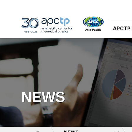
APCTP
NEWS