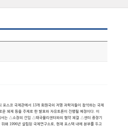
까지 포스코 국제관에서 13개 회원국의 저명 과학자들이 참석하는 국제
로운 체제 등을 주제로 한 발표와 자유토론이 진행될 예정이다. 이
회에서는 △소장의 선임 △태국물리센터와의 협약 체결 △센터 중장기
위해 1996년 설립된 국제연구소로, 현재 포스텍 내에 본부를 두고