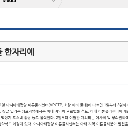
Media
들 한자리에
31일 아시아태평양 이론물리센터(APCTP, 소장 피터 풀데)에 따르면 1일부터 3일
다. 첫날 열리는 심포지엄에서는 아태 지역의 글로벌화 선도, 아태 이론물리센터의 새
 백성기 포스텍 총장 등도 참석한다. 2일부터 이틀간 개최되는 이사회 및 평의원
의 협약식도 예정돼 있다. 아시아태평양 이론물리센터는 아태 지역 이론물리분야 발전을 