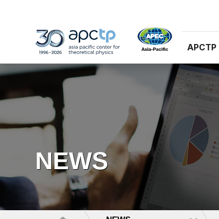
APCTP
NEWS