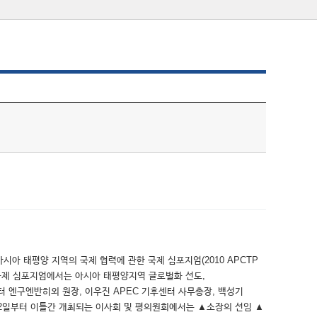
시아 태평양 지역의 국제 협력에 관한 국제 심포지엄(2010 APCTP
 1일 개최되는 국제 심포지엄에서는 아시아 태평양지역 글로벌화 선도,
 엔구엔반히외 원장, 이우진 APEC 기후센터 사무총장, 백성기
2일부터 이틀간 개최되는 이사회 및 평의원회에서는 ▲소장의 선임 ▲