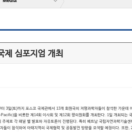
Media
국제 심포지엄 개최
)부터 3일(토)까지 포스코 국제관에서 13개 회원국의 저명과학자들이 참석한 가운데 아
tion in the Asia-Pacific)을 비롯한 제14회 이사회 및 제12회 평의원회를 개최한다.
 주제로 각 패널 별 발표와 자유토론이 진행된다. 특히 베트남 국립자연과학기술센터
들이 참석하여 아태지역의 국제협력 및 공동발전 방향을 모색할 예정이다. 또한, 