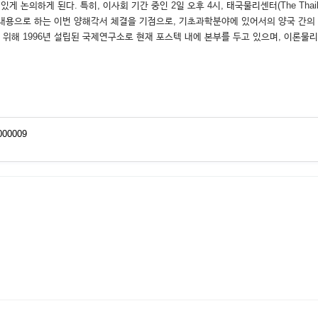
 된다. 특히, 이사회 기간 중인 2일 오후 4시, 태국물리센터(The Thailand Cente
을 내용으로 하는 이번 양해각서 체결을 기점으로, 기초과학분야에 있어서의 양국 간
위해 1996년 설립된 국제연구소로 현재 포스텍 내에 본부를 두고 있으며, 이론물
0000009