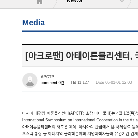
NEWS
Media
[아크로팬] 아태이론물리센터, 
APCTP
Hit 11,127
Date 05-01-01 12:00
comment 0건
아시아 태평양 이론물리센터(APCTP, 소장 피터 풀데)는 4월 1일(목
International Symposium on International Coopera
아태이론물리센터의 새로운 체제, 아시아의 관점에서 본 국제협력 등의
포스텍 총장 등 아태지역 물리학분야의 저명과학자들과 유관기관 관계자