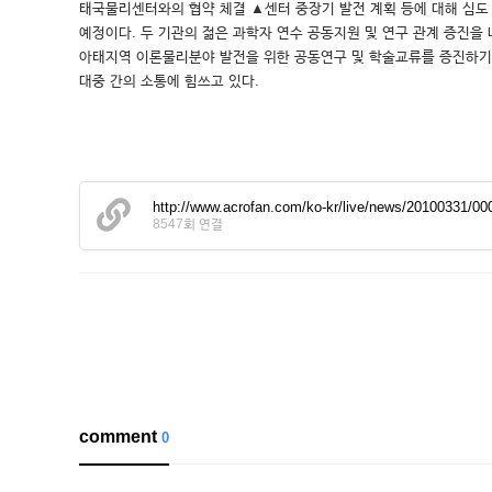
태국물리센터와의 협약 체결 ▲센터 중장기 발전 계획 등에 대해 심도 있게 논의하게
예정이다. 두 기관의 젊은 과학자 연수 공동지원 및 연구 관계 증진
아태지역 이론물리분야 발전을 위한 공동연구 및 학술교류를 증진하기 
대중 간의 소통에 힘쓰고 있다.
http://www.acrofan.com/ko-kr/live/news/20100331/0
8547회 연결
comment
0