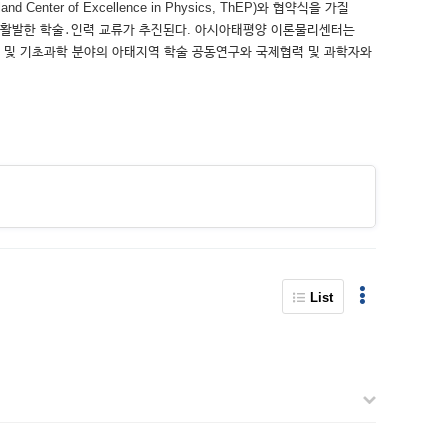
r of Excellence in Physics, ThEP)와 협약식을 가질
의 활발한 학술․인력 교류가 추진된다. 아시아태평양 이론물리센터는
리 및 기초과학 분야의 아태지역 학술 공동연구와 국제협력 및 과학자와
List