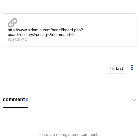
http://www.hidomin.com/board/board.php?
board=society&config=&command=b…
9144회 연결
List
comment
0
There are no registered comments.