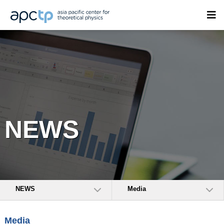
NEWS
NEWS
Media
Media