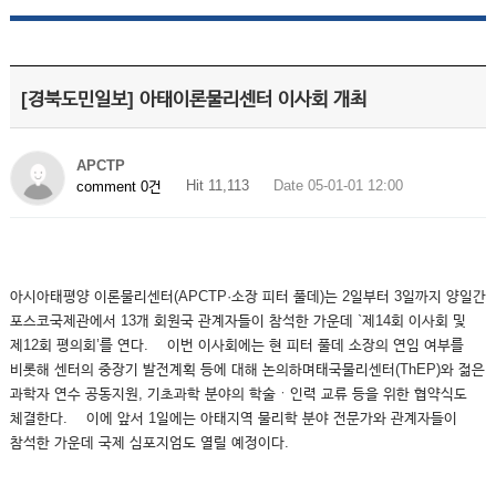
[경북도민일보] 아태이론물리센터 이사회 개최
APCTP
Hit 11,113
Date 05-01-01 12:00
comment 0건
아시아태평양 이론물리센터(APCTP·소장 피터 풀데)는 2일부터 3일까지 양일간
포스코국제관에서 13개 회원국 관계자들이 참석한 가운데 `제14회 이사회 및
제12회 평의회’를 연다. 이번 이사회에는 현 피터 풀데 소장의 연임 여부를
비롯해 센터의 중장기 발전계획 등에 대해 논의하며태국물리센터(ThEP)와 젊은
과학자 연수 공동지원, 기초과학 분야의 학술ㆍ인력 교류 등을 위한 협약식도
체결한다. 이에 앞서 1일에는 아태지역 물리학 분야 전문가와 관계자들이
참석한 가운데 국제 심포지엄도 열릴 예정이다.