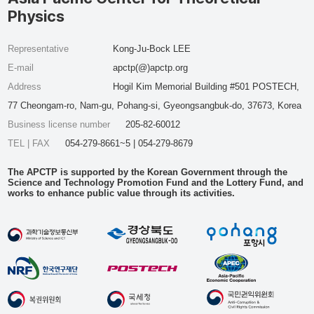
Physics
Representative
Kong-Ju-Bock LEE
E-mail
apctp(@)apctp.org
Address
Hogil Kim Memorial Building #501 POSTECH,
77 Cheongam-ro, Nam-gu, Pohang-si, Gyeongsangbuk-do, 37673, Korea
Business license number
205-82-60012
TEL | FAX
054-279-8661~5 | 054-279-8679
The APCTP is supported by the Korean Government through the
Science and Technology Promotion Fund and the Lottery Fund, and
works to enhance public value through its activities.