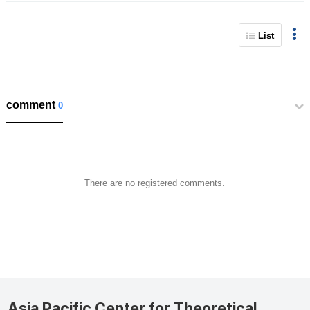
List
comment
0
There are no registered comments.
Asia Pacific Center for Theoretical