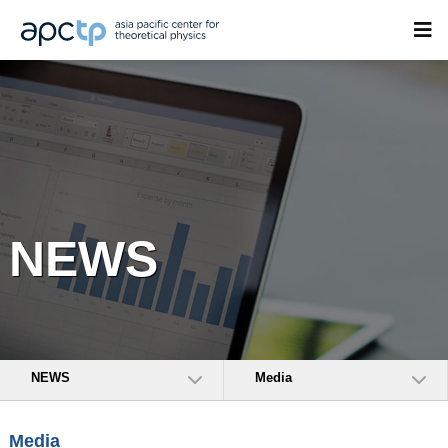
NEWS
NEWS
Media
Media