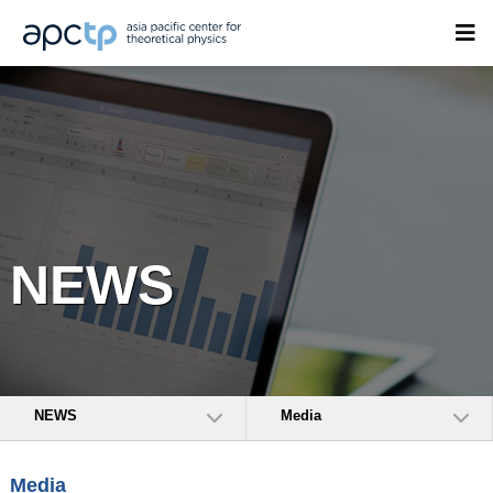
NEWS
NEWS
Media
Media