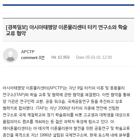
[경북일보] 아시아태평양 이론물리센터 터키 연구소와 학술
교류 협약
APCTP
Hit 10,959
Date 05-01-01 12:00
comment 0건
아시아태평양 이론물리센터(APCTP)는 지난 8일 터키의 이론 및 응용물리
연구소(ITAP)와 학술 교류 및 협력에 관한 협약을 체결했다. 이번 협약을 통해
양 기관은 연구인력 교환, 공동 워크숍, 국제공동연구 등을 추진하고 상호
협력키로 합의했다. ITAP는 지난 2006년 터키의 지중해 연안에 선립한
연구소로 국제 계절학교와 정기 학술회의를 비롯 고교생과 대학생을 대상으로
올림피아드 캠프를 개최하는 등 젊은 과학자 육성에 힘쓰고 있다. 아·
태이론물리센터는 아·태지역 이론물리분야 발전을 위한 공동연구 및 학술교류
증진을 목적으로 지난 1996년 설립된 국제연구소며, 현재 포스텍 내에 본부를