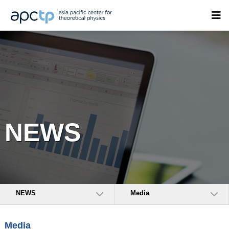
NEWS
NEWS
Media
Media