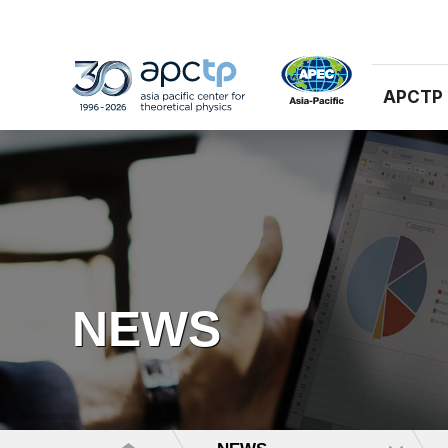
APCTP
NEWS