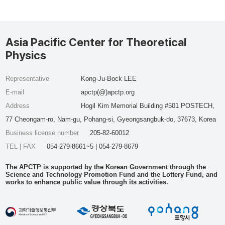
Asia Pacific Center for Theoretical
Physics
Representative
Kong-Ju-Bock LEE
E-mail
apctp(@)apctp.org
Address
Hogil Kim Memorial Building #501 POSTECH,
77 Cheongam-ro, Nam-gu, Pohang-si, Gyeongsangbuk-do, 37673, Korea
Business license number
205-82-60012
TEL | FAX
054-279-8661~5 | 054-279-8679
The APCTP is supported by the Korean Government through the
Science and Technology Promotion Fund and the Lottery Fund, and
works to enhance public value through its activities.