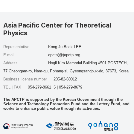
Asia Pacific Center for Theoretical
Physics
Representative
Kong-Ju-Bock LEE
E-mail
apctp(@)apctp.org
Address
Hogil Kim Memorial Building #501 POSTECH,
77 Cheongam-ro, Nam-gu, Pohang-si, Gyeongsangbuk-do, 37673, Korea
Business license number
205-82-60012
TEL | FAX
054-279-8661~5 | 054-279-8679
The APCTP is supported by the Korean Government through the
Science and Technology Promotion Fund and the Lottery Fund, and
works to enhance public value through its activities.