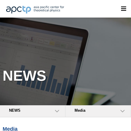
NEWS
NEWS
Media
Media