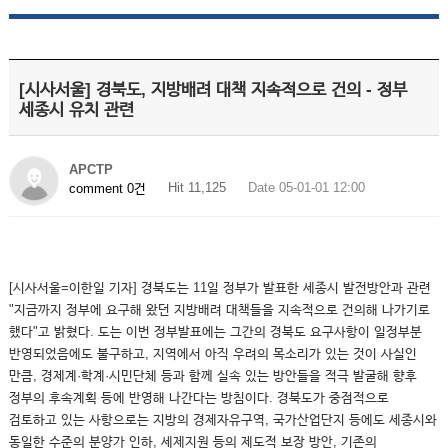
[시사서울] 경북도, 지방배려 대책 지속적으로 건의 - 정부
세종시 유치 관련
APCTP
Hit 11,125
Date 05-01-01 12:00
comment 0건
[시사서울=이한일 기자] 경북도는 11일 정부가 발표한 세종시 발전방안과 관련
"지금까지 정부에 요구해 왔던 지방배려 대책들을 지속적으로 건의해 나가기로
했다"고 밝혔다. 도는 이번 정부발표에는 그간의 경북도 요구사항이 일정부분
반영되었음에도 불구하고, 지역에서 아직 우려의 목소리가 있는 것이 사실인
만큼, 경제계·학계·시민단체 등과 함께 실속 있는 방안들을 적극 발굴해 향후
정부의 후속계획 등에 반영해 나간다는 방침이다. 경북도가 중점적으로
검토하고 있는 사항으로는 지방의 경제자유구역, 국가산업단지 등에도 세종시와
동일한 수준의 분양가 인하, 세제지원 등의 제도적 보장 방안, 기존의