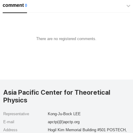
comment
0
There are no registered comments.
Asia Pacific Center for Theoretical
Physics
Representative
Kong-Ju-Bock LEE
E-mail
apctp(@)apctp.org
Address
Hogil Kim Memorial Building #501 POSTECH,