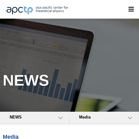
NEWS
NEWS
Media
Media