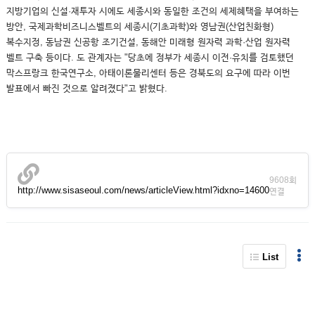
지방기업의 신설·재투자 시에도 세종시와 동일한 조건의 세제혜택을 부여하는
방안, 국제과학비즈니스벨트의 세종시(기초과학)와 영남권(산업친화형)
복수지정, 동남권 신공항 조기건설, 동해안 미래형 원자력 과학·산업 원자력
벨트 구축 등이다. 도 관계자는 "당초에 정부가 세종시 이전·유치를 검토했던
막스프랑크 한국연구소, 아태이론물리센터 등은 경북도의 요구에 따라 이번
발표에서 빠진 것으로 알려졌다"고 밝혔다.
9608회
http://www.sisaseoul.com/news/articleView.html?idxno=14600
연결
List