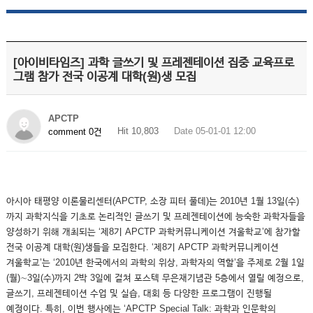
[아이비타임즈] 과학 글쓰기 및 프레젠테이션 집중 교육프로
그램 참가 전국 이공계 대학(원)생 모집
APCTP
Hit 10,803
Date 05-01-01 12:00
comment 0건
아시아 태평양 이론물리센터(APCTP, 소장 피터 풀데)는 2010년 1월 13일(수)
까지 과학지식을 기초로 논리적인 글쓰기 및 프레젠테이션에 능숙한 과학자들을
양성하기 위해 개최되는 ‘제8기 APCTP 과학커뮤니케이션 겨울학교’에 참가할
전국 이공계 대학(원)생들을 모집한다. ‘제8기 APCTP 과학커뮤니케이션
겨울학교’는 ‘2010년 한국에서의 과학의 위상, 과학자의 역할’을 주제로 2월 1일
(월)∼3일(수)까지 2박 3일에 걸쳐 포스텍 무은재기념관 5층에서 열릴 예정으로,
글쓰기, 프레젠테이션 수업 및 실습, 대회 등 다양한 프로그램이 진행될
예정이다. 특히, 이번 행사에는 ‘APCTP Special Talk: 과학과 인문학의