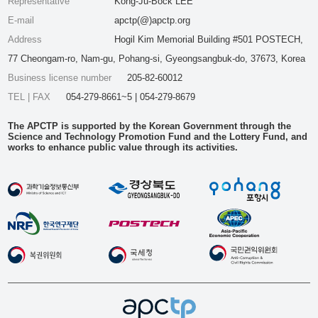
Representative
Kong-Ju-Bock LEE
E-mail
apctp(@)apctp.org
Address
Hogil Kim Memorial Building #501 POSTECH,
77 Cheongam-ro, Nam-gu, Pohang-si, Gyeongsangbuk-do, 37673, Korea
Business license number
205-82-60012
TEL | FAX
054-279-8661~5 | 054-279-8679
The APCTP is supported by the Korean Government through the
Science and Technology Promotion Fund and the Lottery Fund, and
works to enhance public value through its activities.