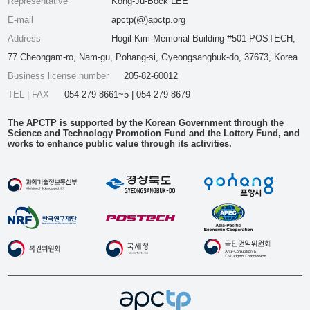
Representative
Kong-Ju-Bock LEE
E-mail
apctp(@)apctp.org
Address
Hogil Kim Memorial Building #501 POSTECH,
77 Cheongam-ro, Nam-gu, Pohang-si, Gyeongsangbuk-do, 37673, Korea
Business license number
205-82-60012
TEL | FAX
054-279-8661~5 | 054-279-8679
The APCTP is supported by the Korean Government through the
Science and Technology Promotion Fund and the Lottery Fund, and
works to enhance public value through its activities.