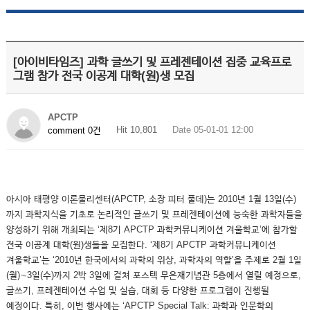
[아이비타임즈] 과학 글쓰기 및 프레젠테이션 집중 교육프로
그램 참가 전국 이공계 대학(원)생 모집
APCTP
Hit 10,801
Date 05-01-01 12:00
comment 0건
아시아 태평양 이론물리센터(APCTP, 소장 피터 풀데)는 2010년 1월 13일(수)
까지 과학지식을 기초로 논리적인 글쓰기 및 프레젠테이션에 능숙한 과학자들을
양성하기 위해 개최되는 ‘제8기 APCTP 과학커뮤니케이션 겨울학교’에 참가할
전국 이공계 대학(원)생들을 모집한다. ‘제8기 APCTP 과학커뮤니케이션
겨울학교’는 ‘2010년 한국에서의 과학의 위상, 과학자의 역할’을 주제로 2월 1일
(월)∼3일(수)까지 2박 3일에 걸쳐 포스텍 무은재기념관 5층에서 열릴 예정으로,
글쓰기, 프레젠테이션 수업 및 실습, 대회 등 다양한 프로그램이 진행될
예정이다. 특히, 이번 행사에는 ‘APCTP Special Talk: 과학과 인문학의