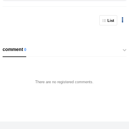
List
comment
0
There are no registered comments.