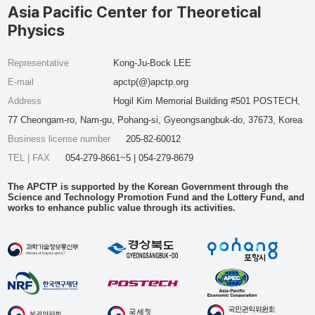
Asia Pacific Center for Theoretical
Physics
Representative
Kong-Ju-Bock LEE
E-mail
apctp(@)apctp.org
Address
Hogil Kim Memorial Building #501 POSTECH,
77 Cheongam-ro, Nam-gu, Pohang-si, Gyeongsangbuk-do, 37673, Korea
Business license number
205-82-60012
TEL | FAX
054-279-8661~5 | 054-279-8679
The APCTP is supported by the Korean Government through the
Science and Technology Promotion Fund and the Lottery Fund, and
works to enhance public value through its activities.