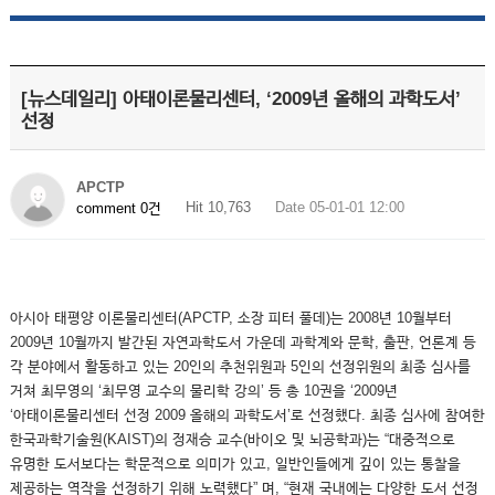
[뉴스데일리] 아태이론물리센터, ‘2009년 올해의 과학도서’
선정
APCTP
Hit 10,763
Date 05-01-01 12:00
comment 0건
아시아 태평양 이론물리센터(APCTP, 소장 피터 풀데)는 2008년 10월부터
2009년 10월까지 발간된 자연과학도서 가운데 과학계와 문학, 출판, 언론계 등
각 분야에서 활동하고 있는 20인의 추천위원과 5인의 선정위원의 최종 심사를
거쳐 최무영의 ‘최무영 교수의 물리학 강의’ 등 총 10권을 ‘2009년
‘아태이론물리센터 선정 2009 올해의 과학도서’로 선정했다. 최종 심사에 참여한
한국과학기술원(KAIST)의 정재승 교수(바이오 및 뇌공학과)는 “대중적으로
유명한 도서보다는 학문적으로 의미가 있고, 일반인들에게 깊이 있는 통찰을
제공하는 역작을 선정하기 위해 노력했다” 며, “현재 국내에는 다양한 도서 선정