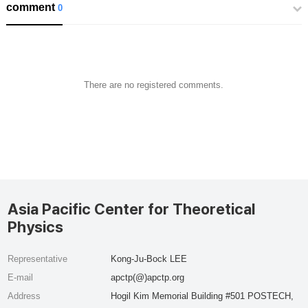
comment
0
There are no registered comments.
Asia Pacific Center for Theoretical
Physics
Representative
Kong-Ju-Bock LEE
E-mail
apctp(@)apctp.org
Address
Hogil Kim Memorial Building #501 POSTECH,