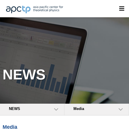
NEWS
NEWS
Media
Media