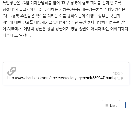
특임장관은 24일 기자간담회를 열어 “대구·경북이 결코 피해를 입지 않도록
하겠다”며 불끄기에 나섰다. 이창용 지방분권운동 대구경북본부 집행위원장은
“대구·경북 주민들은 약속을 지키는 이를 좋아하는데 이명박 정부는 국민과
지역에 대한 신뢰를 내팽개치고 있다”며 “수십년 동안 한나라당의 버팀목이었던
이 지역에서 ‘이명박 정권은 강남 정권이지 영남 정권이 아니다’라는 이야기까지
나온다”고 말했다.
10052
http://www.hani.co.kr/arti/society/society_general/389947.html
회 연결
List