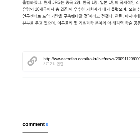
출범하였다. 현재 JRG는 중국 2명, 한국 1명, 일본 1명의 국제적인
유럽의 10개국에서 총 26명의 우수한 지원자가 대거 몰렸으며, 오늘
연구센터로 도약 기반을 구축해나갈 것”이라고 전했다. 한편, 아시아
본부를 두고 있으며, 이론물리 및 기초과학 분야의 아·태지역 학술 공
http://www.acrofan.com/ko-kr/live/news/20091129/00
8712회 연결
comment
0