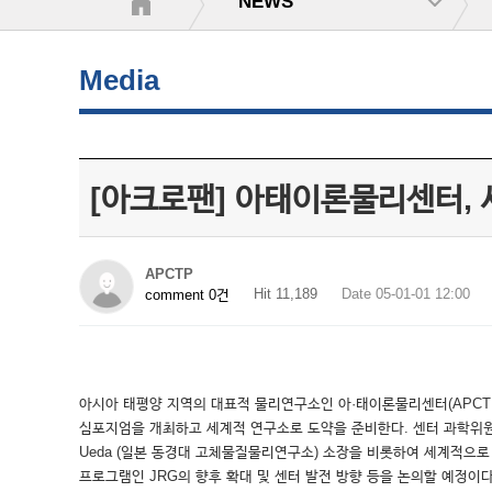
NEWS
Media
[아크로팬] 아태이론물리센터, 
APCTP
Hit 11,189
Date 05-01-01 12:00
comment 0건
아시아 태평양 지역의 대표적 물리연구소인 아·태이론물리센터(APCTP,
심포지엄을 개최하고 세계적 연구소로 도약을 준비한다. 센터 과학위원회는 나
Ueda (일본 동경대 고체물질물리연구소) 소장을 비롯하여 세계적으로
프로그램인 JRG의 향후 확대 및 센터 발전 방향 등을 논의할 예정이