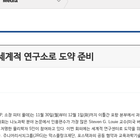
Media
세계적 연구소로 도약 준비
 소장 피터 풀데)는 11월 30일(월)부터 12월 1일(화)까지 이틀간 포항 본부에서
노과학 분야 논문에서 인용편수가 가장 많은 Steven G. Louie 교수(미국 버클리 대
 저명한 물리학자 5인이 참여하고 있다. 이번 회의에는 세계적 연구센터로 도약을 
다. 주니어리서치그룹(JRG)는 막스플랑크재단, 포스텍과의 공동 협약과 교육과학기술부