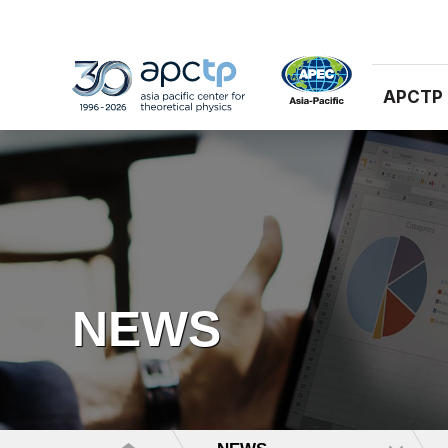
APCTP
NEWS