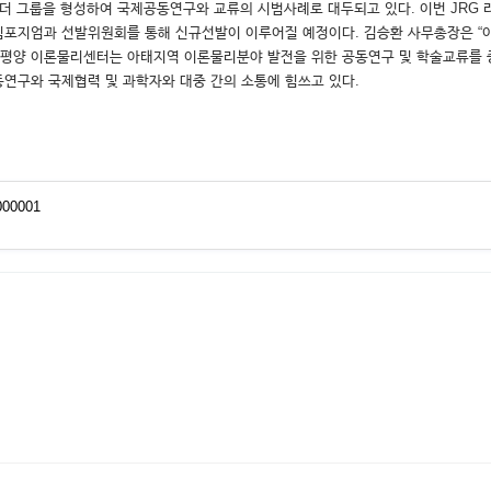
 리더 그룹을 형성하여 국제공동연구와 교류의 시범사례로 대두되고 있다. 이번 JRG 리
 심포지엄과 선발위원회를 통해 신규선발이 이루어질 예정이다. 김승환 사무총장은 “이
태평양 이론물리센터는 아태지역 이론물리분야 발전을 위한 공동연구 및 학술교류를 증
동연구와 국제협력 및 과학자와 대중 간의 소통에 힘쓰고 있다.
000001