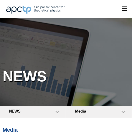
NEWS
NEWS
Media
Media