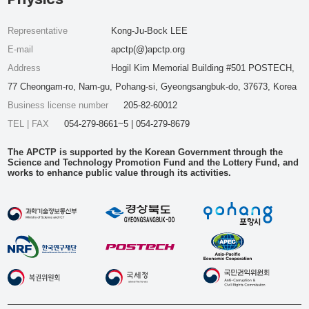
Representative
Kong-Ju-Bock LEE
E-mail
apctp(@)apctp.org
Address
Hogil Kim Memorial Building #501 POSTECH,
77 Cheongam-ro, Nam-gu, Pohang-si, Gyeongsangbuk-do, 37673, Korea
Business license number
205-82-60012
TEL | FAX
054-279-8661~5 | 054-279-8679
The APCTP is supported by the Korean Government through the
Science and Technology Promotion Fund and the Lottery Fund, and
works to enhance public value through its activities.