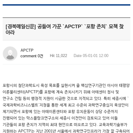
[경북매일신문] 공들여 가꾼 `APCTP` `포항 존치` 묘책 찾
아라
APCTP
Hit 11,022
Date 05-01-01 12:00
comment 0건
포항시의 첨단과학도시 육성 목표를 실현시켜 줄 핵심연구기관인 아시아 태평양
이론물리센터(APCTP)를 포항에 계속 존치시키기 위해 아테센터 청사 및
연구소 건립 등의 행정적 지원이 시급한 것으로 지적되고 있다. 특히 세종시에 `
국제과학비즈니스벨트`지정을 통한 세계 최고 수준의 과학연구중심지 육성안이
제기되면서 포항에 있는 아테이론센터와 포항 유치운동이 상당 수준까지
진행되어 있는 막스플랑크연구소의 세종시 이전안이 검토되고 있어 이들
기관들의 포항 존치가 지역의 최대 현안으로 떠오르고 있다. 교육과학기술부가
지원하는 APCTP는 지난 2001년 서울에서 과학연구인프라가 가장 잘 구축되어