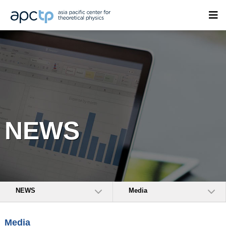
NEWS
NEWS
Media
Media