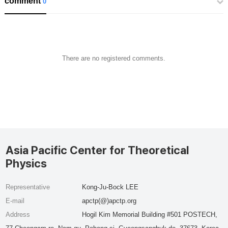
comment
0
There are no registered comments.
Asia Pacific Center for Theoretical
Physics
Representative
Kong-Ju-Bock LEE
E-mail
apctp(@)apctp.org
Address
Hogil Kim Memorial Building #501 POSTECH,