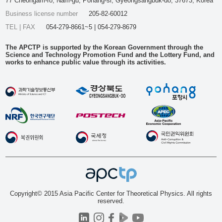
77 Cheongam-ro, Nam-gu, Pohang-si, Gyeongsangbuk-do, 37673, Korea
Business license number
205-82-60012
TEL | FAX
054-279-8661~5 | 054-279-8679
The APCTP is supported by the Korean Government through the
Science and Technology Promotion Fund and the Lottery Fund, and
works to enhance public value through its activities.
Copyright© 2015 Asia Pacific Center for Theoretical Physics. All rights
reserved.