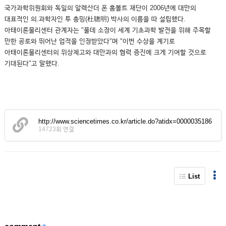
국가과학위원회와 독일의 알렉산더 폰 훔볼트 재단이 2006년에 대만의
대표적인 의.과학자인 투 총밍(杜聰明) 박사의 이름을 따 설립했다.
아태이론물리센터 관계자는 "풀데 소장이 세계 기초과학 발전을 위해 주목할
만한 공로와 뛰어난 업적을 인정받았다"며 "이번 수상을 계기로
아태이론물리센터의 위상제고와 대만과의 협력 증진에 크게 기여할 것으로
기대된다"고 말했다.
http://www.sciencetimes.co.kr/article.do?atidx=0000035186
14723회 연결
List