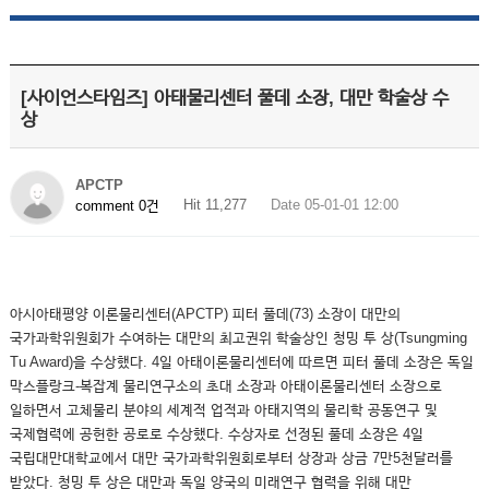
[사이언스타임즈] 아태물리센터 풀데 소장, 대만 학술상 수
상
APCTP
Hit 11,277
Date 05-01-01 12:00
comment 0건
아시아태평양 이론물리센터(APCTP) 피터 풀데(73) 소장이 대만의
국가과학위원회가 수여하는 대만의 최고권위 학술상인 청밍 투 상(Tsungming
Tu Award)을 수상했다. 4일 아태이론물리센터에 따르면 피터 풀데 소장은 독일
막스플랑크-복잡계 물리연구소의 초대 소장과 아태이론물리센터 소장으로
일하면서 고체물리 분야의 세계적 업적과 아태지역의 물리학 공동연구 및
국제협력에 공헌한 공로로 수상했다. 수상자로 선정된 풀데 소장은 4일
국립대만대학교에서 대만 국가과학위원회로부터 상장과 상금 7만5천달러를
받았다. 청밍 투 상은 대만과 독일 양국의 미래연구 협력을 위해 대만