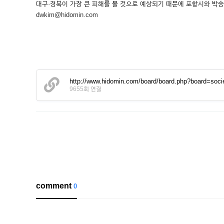
대구·경북이 가장 큰 피해를 볼 것으로 예상되기 때문에 포항시와 박
dwkim@hidomin.com
http://www.hidomin.com/board/board.php?board=s
9655회 연결
comment
0