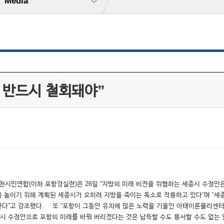
Media
 반드시 철회돼야”
천시민연합(이하 포항경실련)은 26일 “지방의 미래 비전을 위협하는 세종시 수정안
력을 높이기 위해 계획된 세종시가 오히려 지방을 죽이는 독소로 작용하고 있다”며 
한다”고 강조했다. 또 “포항이 그동안 유치에 많은 노력을 기울인 아태이론물리센
종시 수정안으로 포항의 미래를 바꿔 버리겠다는 것은 납득할 수도 용서할 수도 없는