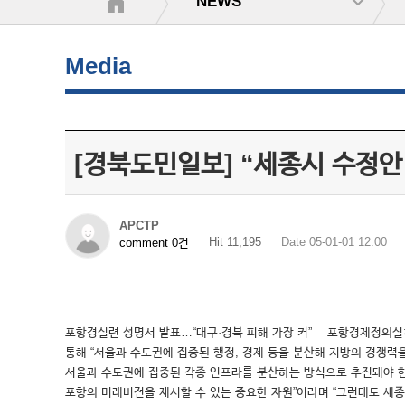
NEWS
Media
[경북도민일보] “세종시 수정안
APCTP
Hit 11,195
Date 05-01-01 12:00
comment 0건
포항경실련 성명서 발표…“대구·경북 피해 가장 커” 포항경제정의실
통해 “서울과 수도권에 집중된 행정, 경제 등을 분산해 지방의 경쟁
서울과 수도권에 집중된 각종 인프라를 분산하는 방식으로 추진돼야 
포항의 미래비전을 제시할 수 있는 중요한 자원”이라며 “그런데도 세