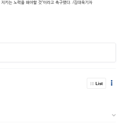
 지키는 노력을 해야할 것”이라고 촉구했다. /김대욱기자
List