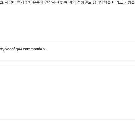
승호 시장이 먼저 반대운동에 앞장서야 하며 지역 정치권도 당리당략을 버리고 지방을
ociety&config=&command=b…