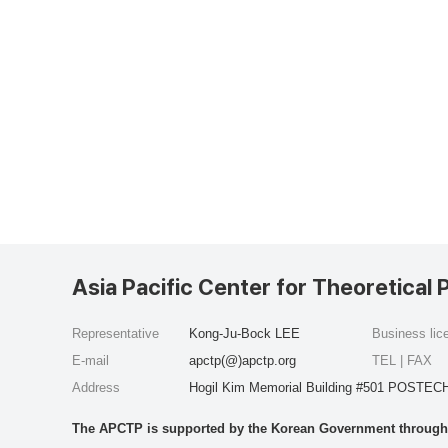
Asia Pacific Center for Theoretical 
Representative
Kong-Ju-Bock LEE
Business li
E-mail
apctp(@)apctp.org
TEL | FAX
Address
Hogil Kim Memorial Building #501 POSTECH
The APCTP is supported by the Korean Government through t