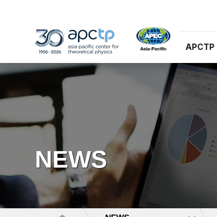
APCTP
NEWS