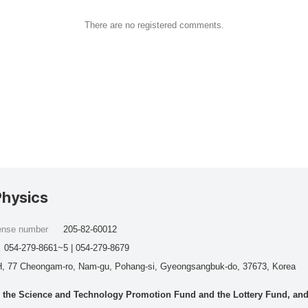
There are no registered comments.
Physics
cense number
205-82-60012
054-279-8661~5 | 054-279-8679
, 77 Cheongam-ro, Nam-gu, Pohang-si, Gyeongsangbuk-do, 37673, Korea
he Science and Technology Promotion Fund and the Lottery Fund, and wo