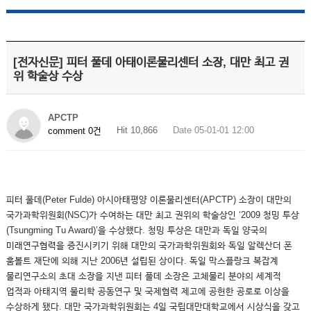
[전자신문] 피터 풀데 아태이론물리센터 소장, 대만 최고 권
위 학술상 수상
APCTP
Hit 10,866
Date 05-01-01 12:00
comment 0건
피터 풀데(Peter Fulde) 아시아태평양 이론물리센터(APCTP) 소장이 대만의
국가과학위원회(NSC)가 수여하는 대만 최고 권위의 학술상인 ‘2009 청밍 투상
(Tsungming Tu Award)’을 수상했다. 청밍 투상은 대만과 독일 양국의
미래연구협력을 증진시키기 위해 대만의 국가과학위원회와 독일 알렉산더 폰
훔볼트 재단에 의해 지난 2006년 설립된 상이다. 독일 막스플랑크 복잡계
물리연구소의 초대 소장을 지낸 피터 풀데 소장은 고체물리 분야의 세계적
업적과 아태지역 물리학 공동연구 및 국제협력 제고에 공헌한 공로로 이상을
수상하게 됐다. 대만 국가과학위원회는 4일 국립대만대학교에서 시상식을 갖고