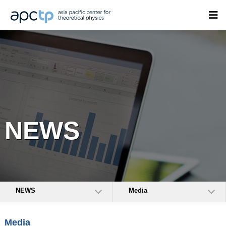
NEWS
NEWS
Media
Media