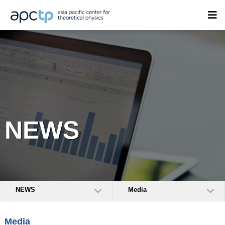
NEWS
NEWS
Media
Media