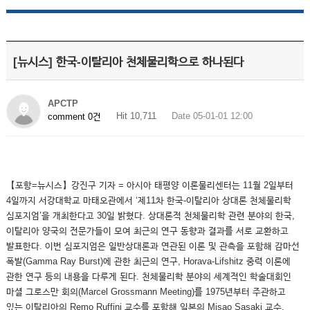
[뉴시스] 한국-이탈리아 천체물리학으로 하나된다
APCTP
Hit 10,711
Date 05-01-01 12:00
comment 0건
【포항=뉴시스】강진구 기자 = 아시아 태평양 이론물리센터는 11월 2일부터
4일까지 서강대학교 마태오관에서 ‘제11차 한국-이탈리아 상대론 천체물리학
심포지엄’을 개최한다고 30일 밝혔다. 상대론적 천체물리학 관련 분야의 한국,
이탈리아 양국의 전문가들이 모여 최근의 연구 동향과 결과를 서로 교환하고
발표한다. 이번 심포지엄은 일반상대론과 연관된 이론 및 관측을 포함해 감마선
폭발(Gamma Ray Burst)에 관한 최근의 연구, Horava-Lifshitz 중력 이론에
관한 연구 등의 내용을 다루게 된다. 천체물리학 분야의 세계적인 학술대회인
마셜 그로스만 회의(Marcel Grossmann Meeting)를 1975년부터 주관하고
있는 이탈리아의 Remo Ruffini 교수를 포함해 일본의 Misao Sasaki 교수,