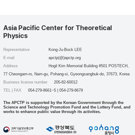
Asia Pacific Center for Theoretical
Physics
Representative
Kong-Ju-Bock LEE
E-mail
apctp(@)apctp.org
Address
Hogil Kim Memorial Building #501 POSTECH,
77 Cheongam-ro, Nam-gu, Pohang-si, Gyeongsangbuk-do, 37673, Korea
Business license number
205-82-60012
TEL | FAX
054-279-8661~5 | 054-279-8679
The APCTP is supported by the Korean Government through the
Science and Technology Promotion Fund and the Lottery Fund, and
works to enhance public value through its activities.