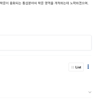
른 학문이 융화되는 통섭분야의 학문 영역을 개척하는데 노력하겠으며,
List