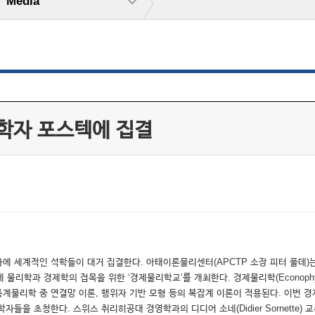
Media
 학자 포스텍에 집결
에 세계적인 석학들이 대거 집결한다. 아태이론물리센터(APCTP 소장 피터 풀데)
물리학과 경제학의 접목을 위한 ‘경제물리학교’를 개최한다. 경제물리학(Econophy
통계물리학 중 연결망 이론, 행위자 기반 모형 등의 복잡계 이론이 적용된다. 이번
 초청한다. 스위스 취리히공대 경영학과의 디디어 소네(Didier Sornette) 교수,