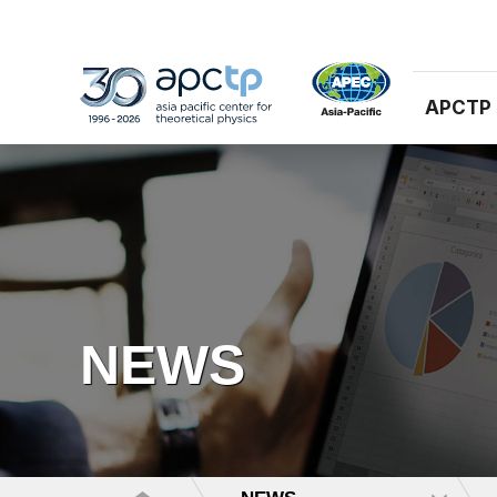
APCTP
NEWS