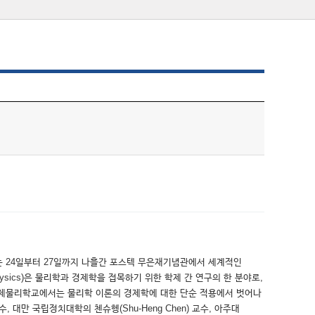
는 24일부터 27일까지 나흘간 포스텍 무은재기념관에서 세계적인
sics)은 물리학과 경제학을 접목하기 위한 학제 간 연구의 한 분야로,
 경제물리학교에서는 물리학 이론의 경제학에 대한 단순 적용에서 벗어나
 대만 국립정치대학의 첸슈헹(Shu-Heng Chen) 교수, 아주대