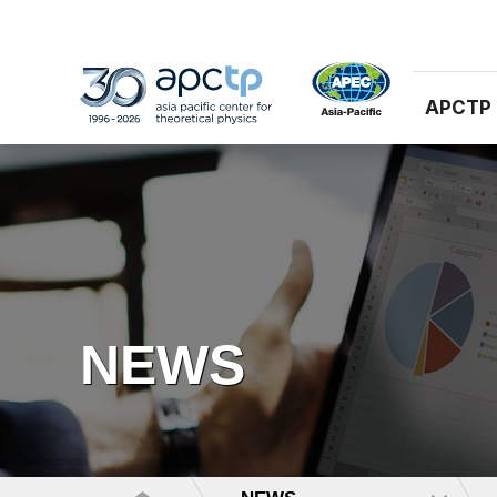
APCTP
NEWS