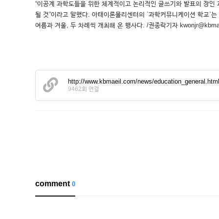
“이공계 과학도들을 위한 체계적이고 논리적인 글쓰기와 발표의 장인
될 것”이라고 말했다. 아태이론물리센터의 `과학커뮤니케이션 학교`는
여름과 겨울, 두 차례씩 개최해 온 행사다. /권종락기자 kwonjr@kbmae
http://www.kbmaeil.com/news/education_general.
9462회 연결
comment
0