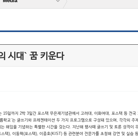
Media
의 시대` 꿈 키운다
는 15일까지 2박 3일간 포스텍 무은재기념관에서 고려대, 이화여대, 포스텍 등 전국 
학교`는 글쓰기와 프레젠테이션 두 가지 프로그램으로 구성돼 있으며, 각각의 주제를 
년이 되는 해임을 기념하는 특별한 시간을 갖는다. 지난해 행사때 글쓰기 및 토론 성적
(포스텍), 이동혁(포스텍), 이종호(KIST) 등 관련분야 전문가를 초청해 강연 및 