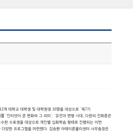
12개 대학교 대학생 및 대학원생 16명을 대상으로 `제7기
`인터넷이 준 변화와 그 의미`, `유전자 변형 시대, 다윈의 진화론은
이 우수한 수료생을 대상으로 개인별 심화학습 형태로 진행되는 이번
실습 등 다양한 프로그램을 마련했다. 김승환 아태이론물리센터 사무총장은