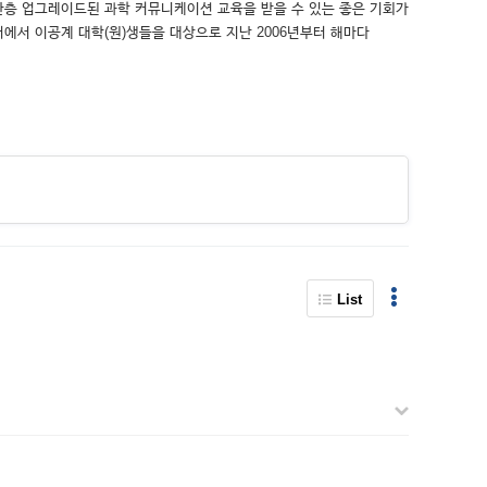
층 업그레이드된 과학 커뮤니케이션 교육을 받을 수 있는 좋은 기회가
서 이공계 대학(원)생들을 대상으로 지난 2006년부터 해마다
List