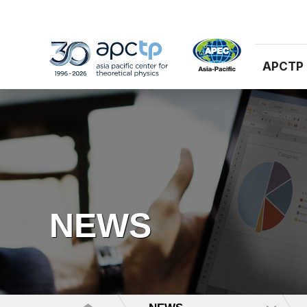
APCTP
NEWS