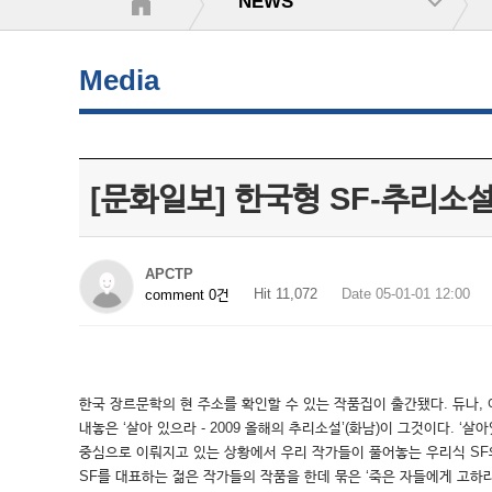
NEWS
Media
[문화일보] 한국형 SF-추리소
APCTP
Hit 11,072
Date 05-01-01 12:00
comment 0건
한국 장르문학의 현 주소를 확인할 수 있는 작품집이 출간됐다. 듀나, 
내놓은 ‘살아 있으라 - 2009 올해의 추리소설’(화남)이 그것이다. 
중심으로 이뤄지고 있는 상황에서 우리 작가들이 풀어놓는 우리식 SF와
SF를 대표하는 젊은 작가들의 작품을 한데 묶은 ‘죽은 자들에게 고하