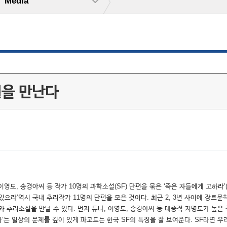
Media
설을 만난다
이영도, 송경아씨 등 작가 10명의 과학소설(SF) 단편을 묶은 ‘죽은 자들에게 고하
‘살아있으라’역시 국내 추리작가 11명의 단편을 모은 것이다. 최근 2, 3년 사이에 
 추리소설을 만날 수 있다. 먼저 듀나, 이영도, 송경아씨 등 대중적 지명도가 높은
라’는 일상의 문제를 깊이 있게 파고드는 한국 SF의 특징을 잘 보여준다. SF라면