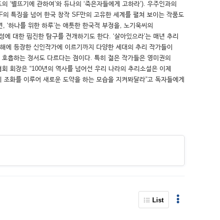
의 ‘별뜨기에 관하여’와 듀나의 ‘죽은자들에게 고하라’). 우주인과의
 SF의 특징을 넘어 한국 창작 SF만의 고유한 세계를 펼쳐 보이는 작품도
, ‘하나를 위한 하루’는 애틋한 한국적 부정을, 노기욱씨의
성에 대한 핍진한 탐구를 전개하기도 한다. ‘살아있으라’는 매년 추리
지난해에 등장한 신인작가에 이르기까지 다양한 세대의 추리 작가들이
과 호흡하는 정서도 다르다는 점이다. 특히 젊은 작가들은 영미권의
회 회장은 “100년의 역사를 넘어선 우리 나라의 추리소설은 이제
이 조화를 이루어 새로운 도약을 하는 모습을 지켜봐달라”고 독자들에게
List