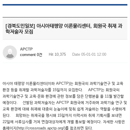
[경북도민일보] 아시아태평양 이론물리센터, 회원국 취재 과
학저술자 모집
APCTP
Hit 10,375
Date 05-01-01 12:00
comment 0건
아시아 태평양 이론물리센터(이하 APCTP)는 회원국의 과학기술연구 및 교육
환경 등을 취재할 과학저술자를 15일까지 모집한다. APCTP는 회원국의
과학기술연구 및 교육·문화 환경에 관한 정보를 담은 단행본을 올 11월 발간할
예정이다. 선발된 과학저술자는 APCTP 회원국에 거주하며 과학기술 연구 및
교육 환경에 대해 취재해 대중의 눈높이에 맞춰 쉽게 저술하는 역할을 수행하게
된다. 희망하는 취재국을 명시해 15일까지 이력서와 취재 기획서를 보내면
22일에 서류심사를 거쳐 면접대상자에게 개별 통보할 예정이다. 자세한 사항은
홈페이지(http://crossroads.apctp.org/)를 참조하면 된다.