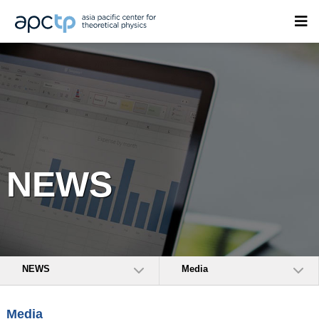
NEWS
NEWS
Media
Media