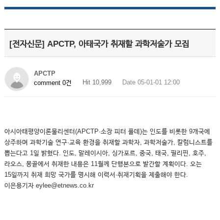
[전자신문] APCTP, 아태국가 취재할 과학저술가 모집
APCTP
Hit 10,999
Date 05-01-01 12:00
comment 0건
아시아태평양이론물리센터(APCTP·소장 피터 풀데)는 인도를 비롯한 9개국에
상주하며 과학기술 연구·교육 환경을 취재할 과학자, 과학저술가, 칼럼니스트를
뽑는다고 1일 밝혔다. 인도, 말레이시아, 싱가포르, 중국, 태국, 필리핀, 호주,
라오스, 몽골에서 취재한 내용은 11월께 단행본으로 발간할 계획이다. 오는
15일까지 취재 희망 국가를 명시해 이력서·취재기획을 제출해야 한다.
이은용기자 eylee@etnews.co.kr