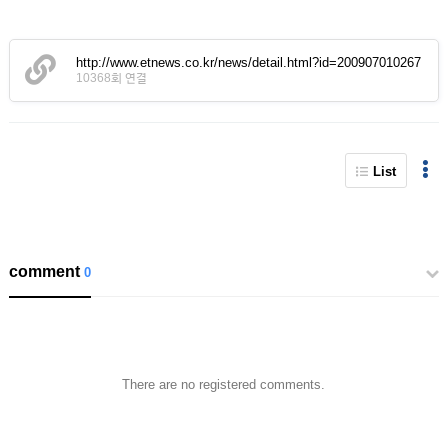
http://www.etnews.co.kr/news/detail.html?id=200907010267
10368회 연결
List
comment
0
There are no registered comments.