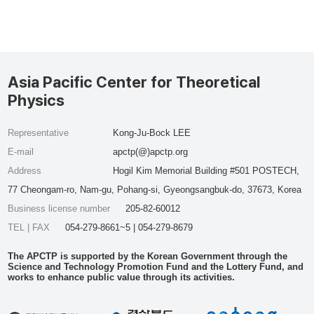
Asia Pacific Center for Theoretical
Physics
Representative
Kong-Ju-Bock LEE
E-mail
apctp(@)apctp.org
Address
Hogil Kim Memorial Building #501 POSTECH,
77 Cheongam-ro, Nam-gu, Pohang-si, Gyeongsangbuk-do, 37673, Korea
Business license number
205-82-60012
TEL | FAX
054-279-8661~5 | 054-279-8679
The APCTP is supported by the Korean Government through the
Science and Technology Promotion Fund and the Lottery Fund, and
works to enhance public value through its activities.