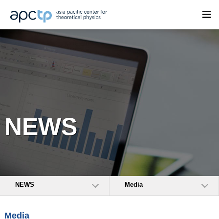
NEWS
NEWS
Media
Media