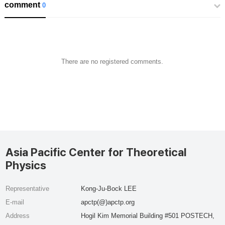
comment
0
There are no registered comments.
Asia Pacific Center for Theoretical
Physics
Representative
Kong-Ju-Bock LEE
E-mail
apctp(@)apctp.org
Address
Hogil Kim Memorial Building #501 POSTECH,