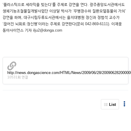
‘플라스틱으로 세라믹을 빚는다’를 주제로 강연을 연다. 광주중앙도서관에서도
생체기능조절물질개발사업단 이상달 박사가 ‘무병장수와 질환모델동물의 가치’
강연을 하며, 대구시립두류도서관에서는 을지대병원 정신과 정범석 교수가
‘끊어진 뇌회로:정신병’이라는 주제로 강연한다(문의 042-869-6111). 이재웅
동아사이언스 기자 ilju2@donga.com
http://news.dongascience.com/HTML/News/2009/06/28/200906282000
10531회 연결
List