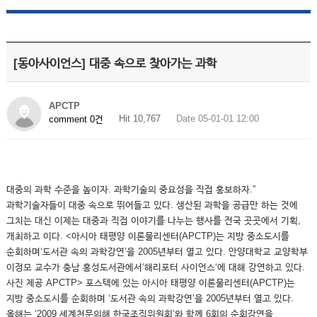
[동아사이언스] 대중 속으로 찾아가는 과학
APCTP
Hit 10,767
Date 05-01-01 12:00
comment 0건
대중의 과학 수준을 높이자. 과학기술의 중요성을 직접 홍보하자.”
과학기술자들이 대중 속으로 뛰어들고 있다. 생산된 과학을 공급만 하는 것에
그치는 대신 이제는 대중과 직접 이야기를 나누는 행사를 전국 곳곳에서 기획,
개최하고 이다. <아시아 태평양 이론물리센터(APCTP)는 지방 중소도시를
순회하며‘도서관 속의 과학강연’을 2005년부터 열고 있다. 안양대학교 교양학부
이정모 교수가 충남 홍성도서관에서‘해리포터 사이언스‘에 대해 강연하고 있다.
사진 제공 APCTP> 포스텍에 있는 아시아 태평양 이론물리센터(APCTP)는
지방 중소도시를 순회하며 ‘도서관 속의 과학강연’을 2005년부터 열고 있다.
올해는 ‘2009 세계천문의해 한국조직위원회’와 함께 6회의 순회강연을