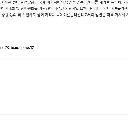
이 제시한 센터 발전방향이 국제 이사회에서 승인을 얻는다면 이를 계기로 포스텍, 지
편 이사회 및 평의원회를 기념하여 마련된 지난 4일 오찬 자리에는 아·태이론물리센
텍 총장 등의 외부 인사도 함께 자리해 국제이론물리센터로서의 발전을 더욱 가시화 
&Page=2&Board=news¶2…