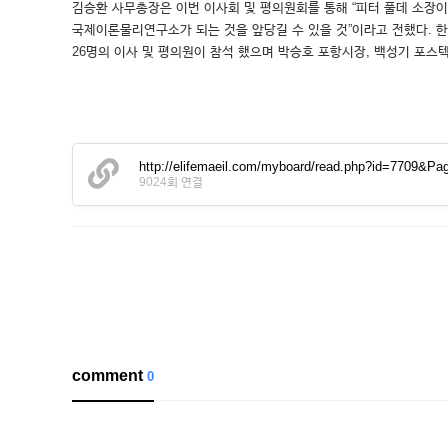
김승환 사무총장은 이번 이사회 및 평의원회를 통해 “피터 풀데 소장
국제이론물리연구소가 되는 것을 앞당길 수 있을 것”이라고 전했다. 한
26명의 이사 및 평의원이 참석 했으며 박승호 포항시장, 백성기 포스
http://elifemaeil.com/myboard/read.php?id=7709
9024회 연결
comment
0