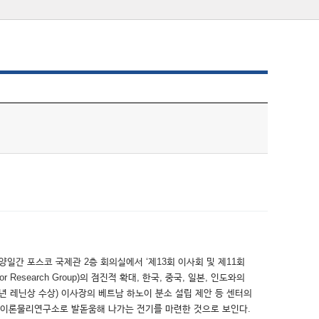
양일간 포스코 국제관 2층 회의실에서 ‘제13회 이사회 및 제11회
search Group)의 점진적 확대, 한국, 중국, 일본, 인도와의
6년 레닌상 수상) 이사장의 베트남 하노이 분소 설립 제안 등 센터의
인 이론물리연구소로 발돋움해 나가는 전기를 마련한 것으로 보인다.