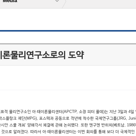
Media
제이론물리연구소로의 도약
표적 물리연구소인 아·태이론물리센터(APCTP, 소장 피터 풀데)는 지난 3일과 4일 
크 재단(MPG), 포스텍과 공동으로 작년에 착수한 국제연구그룹(JRG, Junior Re
시안 스쿨 개최’ 양해각서 체결에 관해 논의했다. 또한 엔구엔 반히외(베트남, 198
한 것으로 알려졌다. 따라서 아·태이론물리센터는 이번 회의를 통해 보다 더 국제적