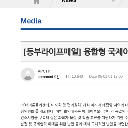
NEWS
Media
[동부라이프매일] 융합형 국
APCTP
Hit 10,640
Date 05-01-01 12:00
comment 0건
아`태이론물리센터,‘이사회 및 평의원회’ 개최 아시아 태평양 지역의 대
평의원회’를 개최했다. 이번 회의에서는 아·태이론물리센터가 독일의 막스플랑
컨소시엄을 구축해 젊은 과학자 육성 및 학술 교류를 지원하기 위한 ‘아
발전 및 국제협력 확대를 위한 방안 등에 대해 구체적인 방안을 마련