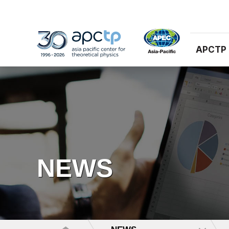
APCTP
NEWS