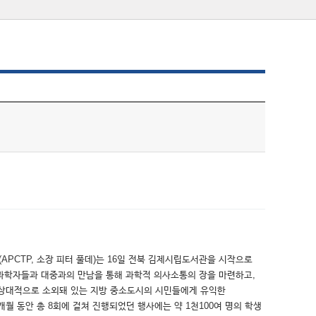
PCTP, 소장 피터 풀데)는 16일 전북 김제시립도서관을 시작으로
분야의 과학자들과 대중과의 만남을 통해 과학적 의사소통의 장을 마련하고,
 상대적으로 소외돼 있는 지방 중소도시의 시민들에게 유익한
월 동안 총 8회에 걸쳐 진행되었던 행사에는 약 1천100여 명의 학생