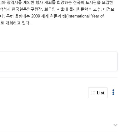
별시와 광역시를 제외한 행사 개최를 희망하는 전국의 도서관을 모집한
연에는 박석재 한국천문연구원장, 최무영 서울대 물리천문학부 교수, 이정모
는 2009 세계 천문의 해(International Year of
으로 개최하고 있다.
List