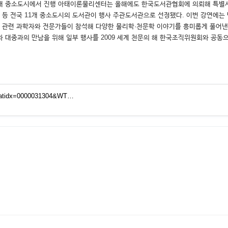
국 11개 중소도시에서 진행 아태이론물리센터는 올해에도 한국도서관협회에 의뢰해 특
양평, 여수 등 전국 11개 중소도시의 도서관이 행사 주관도서관으로 선정됐다. 이번 강
 과학자와 전문가들이 참석해 다양한 물리학·천문학 이야기를 흥미롭게 풀어낸다. 특히 올해에
련 도서와 대중과의 만남을 위해 일부 행사를 2009 세계 천문의 해 한국조직위원회와 공동
ew&atidx=0000031304&WT…