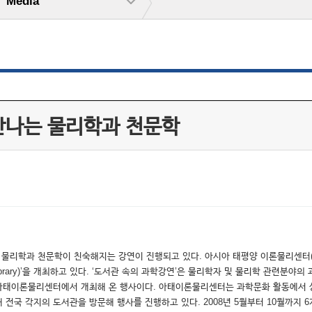
Media
만나는 물리학과 천문학
 물리학과 천문학이 친숙해지는 강연이 진행되고 있다. 아시아 태평양 이론물리센터(A
 Library)’을 개최하고 있다. ‘도서관 속의 과학강연’은 물리학자 및 물리학 관련
 아태이론물리센터에서 개최해 온 행사이다. 아태이론물리센터는 과학문화 활동에서
 각지의 도서관을 방문해 행사를 진행하고 있다. 2008년 5월부터 10월까지 6개