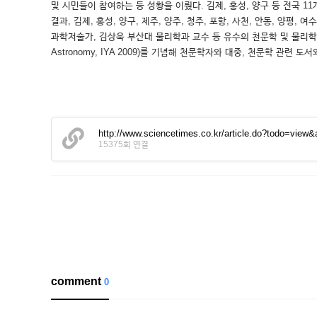
및 시민들이 참여하는 등 성황을 이뤘다. 김제, 홍성, 양구 등 전
결과, 김제, 홍성, 양구, 제주, 양주, 청주, 포항, 사천, 안동, 
과학저술가, 김상욱 부산대 물리학과 교수 등 유수의 천문학 및 물리학 관련
Astronomy, IYA 2009)를 기념해 천문학자와 대중, 천문학 관
http://www.sciencetimes.co.kr/article.do?todo=vi
15375회 연결
comment
0