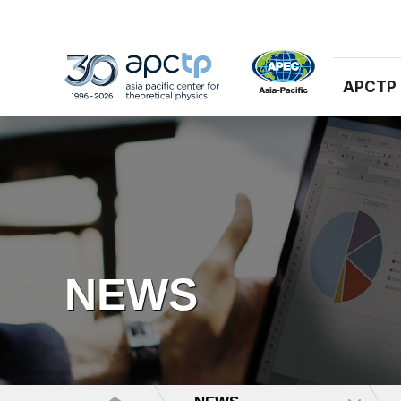
APCTP
NEWS